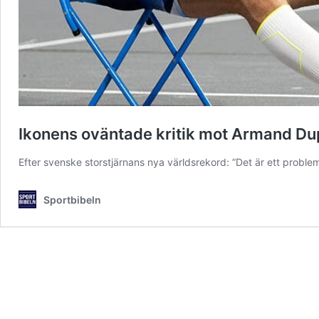
Ikonens oväntade kritik mot Armand Dupl
Efter svenske storstjärnans nya världsrekord: ”Det är ett proble
Sportbibeln