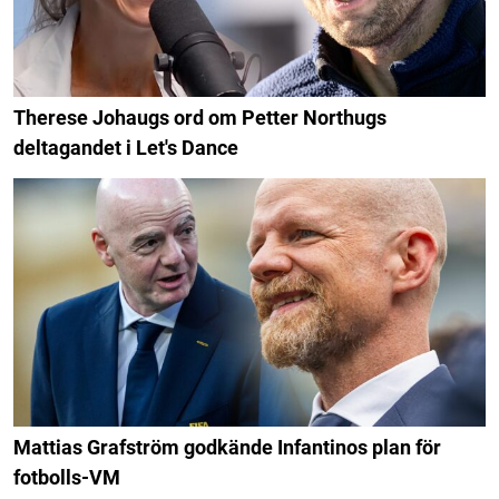
Therese Johaugs ord om Petter Northugs
deltagandet i Let's Dance
Mattias Grafström godkände Infantinos plan för
fotbolls-VM