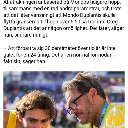
AI-uträkningen är baserad på Mondos tidigare hopp,
tillsammans med en rad andra parametrar, och trots
att det låter vansinnigt att Mondo Duplantis skulle
flytta gränserna till hopp över 6,50 så tror inte Greg
Duplantis att det är någon omöjlighet. Det låter, säger
han, snarare rimligt.
– Att förbättra sig 30 centimeter över tio år är inte
galet för en 24-åring. Det är en normal förmodan,
faktiskt, säger han.