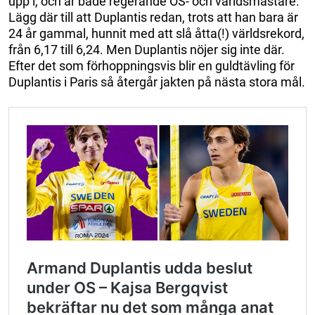
upp i, och är både regerande OS- och världsmästare.
Lägg där till att Duplantis redan, trots att han bara är
24 år gammal, hunnit med att slå åtta(!) världsrekord,
från 6,17 till 6,24. Men Duplantis nöjer sig inte där.
Efter det som förhoppningsvis blir en guldtävling för
Duplantis i Paris så återgår jakten på nästa stora mål.