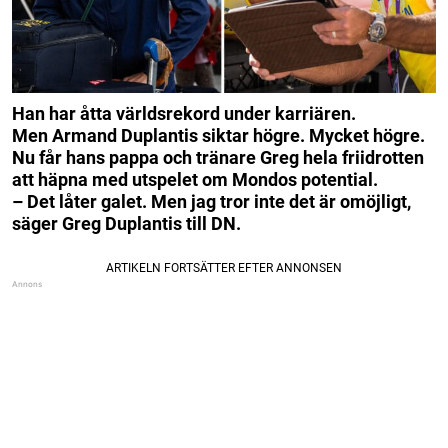
Han har åtta världsrekord under karriären.
Men Armand Duplantis siktar högre. Mycket högre.
Nu får hans pappa och tränare Greg hela friidrotten
att häpna med utspelet om Mondos potential.
– Det låter galet. Men jag tror inte det är omöjligt,
säger Greg Duplantis till DN.