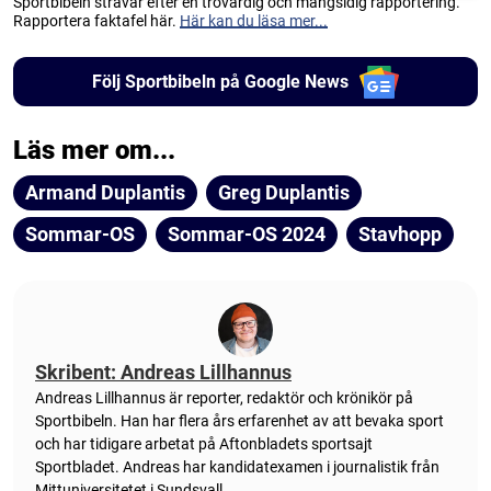
Sportbibeln strävar efter en trovärdig och mångsidig rapportering.
Rapportera faktafel här.
Här kan du läsa mer...
Följ Sportbibeln på Google News
Läs mer om...
Armand Duplantis
Greg Duplantis
Sommar-OS
Sommar-OS 2024
Stavhopp
Skribent: Andreas Lillhannus
Andreas Lillhannus är reporter, redaktör och krönikör på
Sportbibeln. Han har flera års erfarenhet av att bevaka sport
och har tidigare arbetat på Aftonbladets sportsajt
Sportbladet. Andreas har kandidatexamen i journalistik från
Mittuniversitetet i Sundsvall.