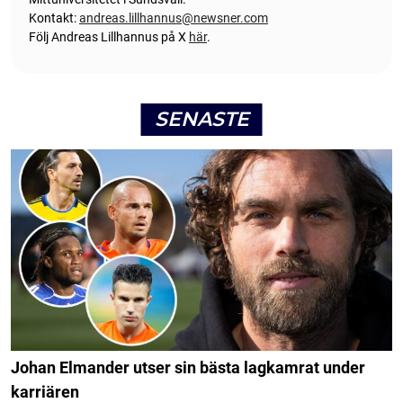
Kontakt:
andreas.lillhannus@newsner.com
Följ Andreas Lillhannus på X
här
.
SENASTE
Johan Elmander utser sin bästa lagkamrat under
karriären