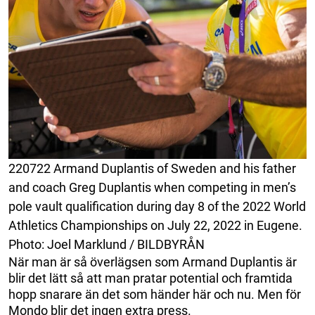
220722 Armand Duplantis of Sweden and his father
and coach Greg Duplantis when competing in men’s
pole vault qualification during day 8 of the 2022 World
Athletics Championships on July 22, 2022 in Eugene.
Photo: Joel Marklund / BILDBYRÅN
När man är så överlägsen som Armand Duplantis är
blir det lätt så att man pratar potential och framtida
hopp snarare än det som händer här och nu. Men för
Mondo blir det ingen extra press.