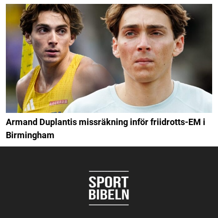
Armand Duplantis missräkning inför friidrotts-EM i
Birmingham