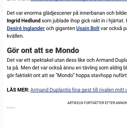
Det var enorma glädjescener på innerbanan och bild
Ingrid Hedlund
som jublade ihop gick rakt in i hjärtat
Desiré Inglander
och giganten
Usain Bolt
var också på
kvällen.
Gör ont att se Mondo
Det var ett spektakel utan dess like och Armand Duplan
ta på. Men det var också ännu en tävling som aldrig b
gör faktiskt ont att se ”Mondo” hoppa stavhopp nufört
LÄS MER:
Armand Duplantis fina gest till rivalen mitt