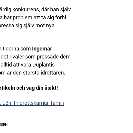
ärdig konkurrens, där han själv
 har problem att ta sig förbi
pressa sig själv mot nya
om tiderna som
Ingemar
 det rivaler som pressade dem
alltid att vara Duplantis
m är den största idrottaren.
ikeln och säg din åsikt!
ön, friidrottskarriär, familj