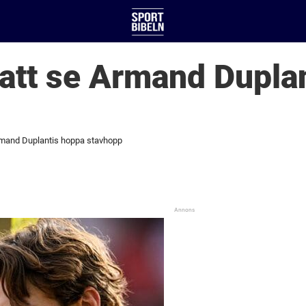
 att se Armand Dupla
Armand Duplantis hoppa stavhopp