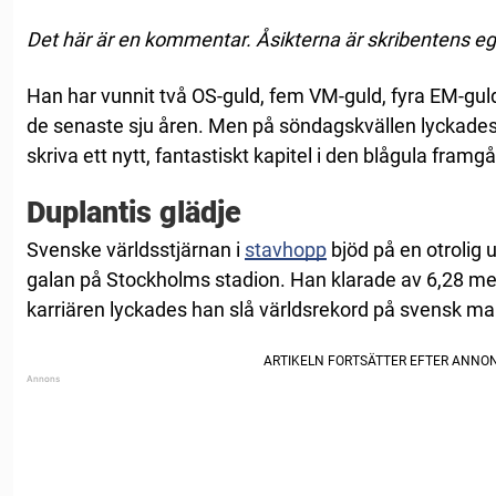
Det här är en kommentar. Åsikterna är skribentens e
Han har vunnit två OS-guld, fem VM-guld, fyra EM-guld
de senaste sju åren. Men på söndagskvällen lyckade
skriva ett nytt, fantastiskt kapitel i den blågula fram
Duplantis glädje
Svenske världsstjärnan i
stavhopp
bjöd på en otrolig
galan på Stockholms stadion. Han klarade av 6,28 met
karriären lyckades han slå världsrekord på svensk ma