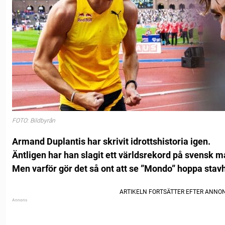
FOTO: Bildbyrån
Armand Duplantis har skrivit idrottshistoria igen.
Äntligen har han slagit ett världsrekord på svensk m
Men varför gör det så ont att se ”Mondo” hoppa stav