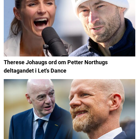
Therese Johaugs ord om Petter Northugs
deltagandet i Let's Dance