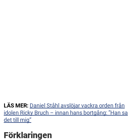
LÄS MER:
Daniel Ståhl avslöjar vackra orden från
idolen Ricky Bruch – innan hans bortgång: ”Han sa
det till mig”
Förklaringen