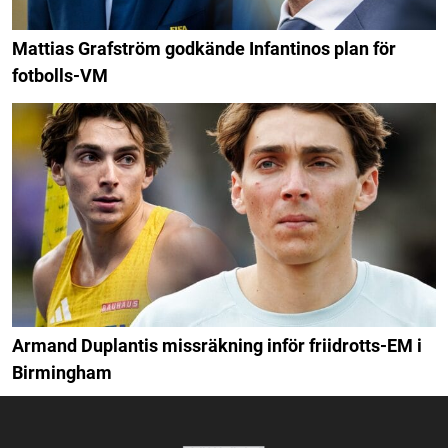
Mattias Grafström godkände Infantinos plan för
fotbolls-VM
Armand Duplantis missräkning inför friidrotts-EM i
Birmingham