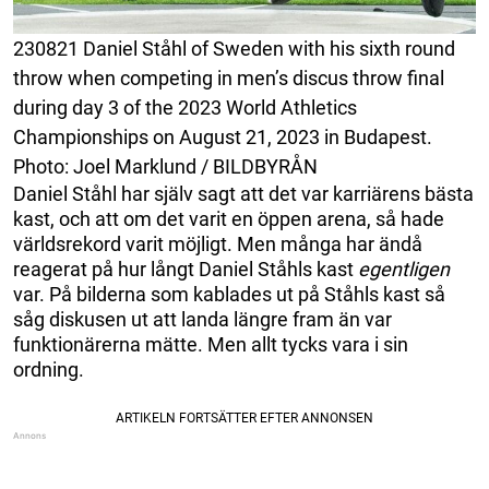
230821 Daniel Ståhl of Sweden with his sixth round
throw when competing in men’s discus throw final
during day 3 of the 2023 World Athletics
Championships on August 21, 2023 in Budapest.
Photo: Joel Marklund / BILDBYRÅN
Daniel Ståhl har själv sagt att det var karriärens bästa
kast, och att om det varit en öppen arena, så hade
världsrekord varit möjligt. Men många har ändå
reagerat på hur långt Daniel Ståhls kast
egentligen
var. På bilderna som kablades ut på Ståhls kast så
såg diskusen ut att landa längre fram än var
funktionärerna mätte. Men allt tycks vara i sin
ordning.