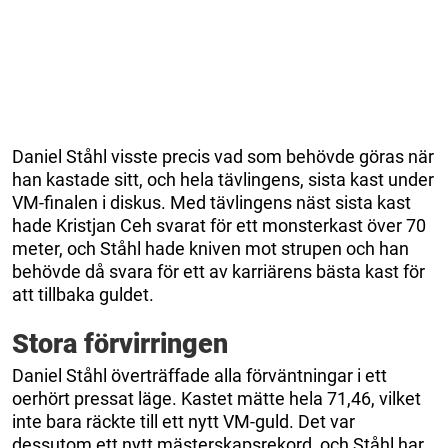
Daniel Ståhl visste precis vad som behövde göras när
han kastade sitt, och hela tävlingens, sista kast under
VM-finalen i diskus. Med tävlingens näst sista kast
hade Kristjan Ceh svarat för ett monsterkast över 70
meter, och Ståhl hade kniven mot strupen och han
behövde då svara för ett av karriärens bästa kast för
att tillbaka guldet.
Stora förvirringen
Daniel Ståhl överträffade alla förväntningar i ett
oerhört pressat läge. Kastet mätte hela 71,46, vilket
inte bara räckte till ett nytt VM-guld. Det var
dessutom ett nytt mästerskapsrekord, och Ståhl har