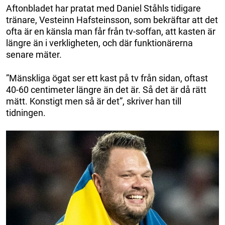
Aftonbladet har pratat med Daniel Ståhls tidigare
tränare, Vesteinn Hafsteinsson, som bekräftar att det
ofta är en känsla man får från tv-soffan, att kasten är
längre än i verkligheten, och där funktionärerna
senare mäter.
”Mänskliga ögat ser ett kast på tv från sidan, oftast
40-60 centimeter längre än det är. Så det är då rätt
mätt. Konstigt men så är det”, skriver han till
tidningen.