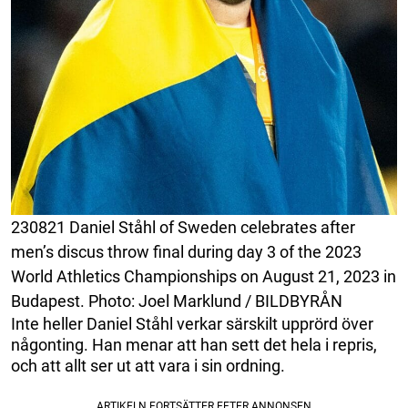
230821 Daniel Ståhl of Sweden celebrates after
men’s discus throw final during day 3 of the 2023
World Athletics Championships on August 21, 2023 in
Budapest. Photo: Joel Marklund / BILDBYRÅN
Inte heller Daniel Ståhl verkar särskilt upprörd över
någonting. Han menar att han sett det hela i repris,
och att allt ser ut att vara i sin ordning.