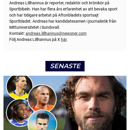
Andreas Lillhannus är reporter, redaktör och krönikör på
Sportbibeln. Han har flera års erfarenhet av att bevaka sport
och har tidigare arbetat på Aftonbladets sportsajt
Sportbladet. Andreas har kandidatexamen i journalistik från
Mittuniversitetet i Sundsvall.
Kontakt:
andreas.lillhannus@newsner.com
Följ Andreas Lillhannus på X
här
.
SENASTE