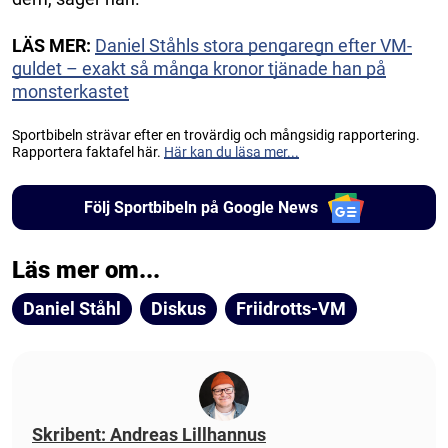
LÄS MER:
Daniel Ståhls stora pengaregn efter VM-
guldet – exakt så många kronor tjänade han på
monsterkastet
Sportbibeln strävar efter en trovärdig och mångsidig rapportering.
Rapportera faktafel här.
Här kan du läsa mer...
Följ Sportbibeln på Google News
Läs mer om...
Daniel Ståhl
Diskus
Friidrotts-VM
Skribent: Andreas Lillhannus