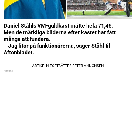
Daniel Ståhls VM-guldkast mätte hela 71,46.
Men de märkliga bilderna efter kastet har fått
många att fundera.
– Jag litar på funktionärerna, säger Ståhl till
Aftonbladet.