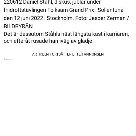
220612 Daniel Ståhl, diskus, jublar under
friidrottstävlingen Folksam Grand Prix i Sollentuna
den 12 juni 2022 i Stockholm. Foto: Jesper Zerman /
BILDBYRÅN
Det är dessutom Ståhls näst längsta kast i karriären,
och efteråt rusade han iväg av glädje.