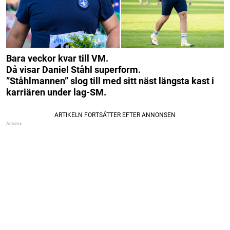
Bara veckor kvar till VM.
Då visar Daniel Ståhl superform.
”Ståhlmannen” slog till med sitt näst längsta kast i
karriären under lag-SM.