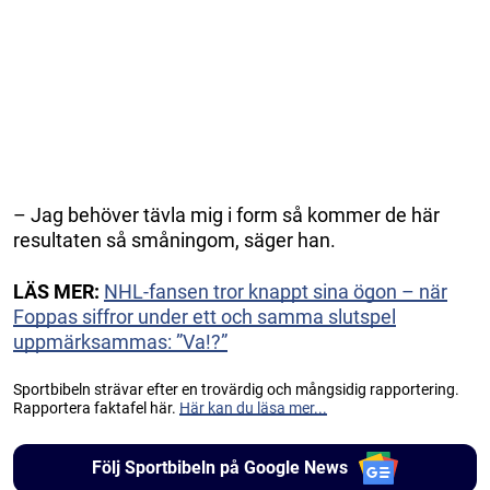
– Jag behöver tävla mig i form så kommer de här
resultaten så småningom, säger han.
LÄS MER:
NHL-fansen tror knappt sina ögon – när
Foppas siffror under ett och samma slutspel
uppmärksammas: ”Va!?”
Sportbibeln strävar efter en trovärdig och mångsidig rapportering.
Rapportera faktafel här.
Här kan du läsa mer...
Följ Sportbibeln på Google News