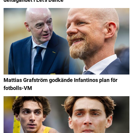
Mattias Grafström godkände Infantinos plan för
fotbolls-VM