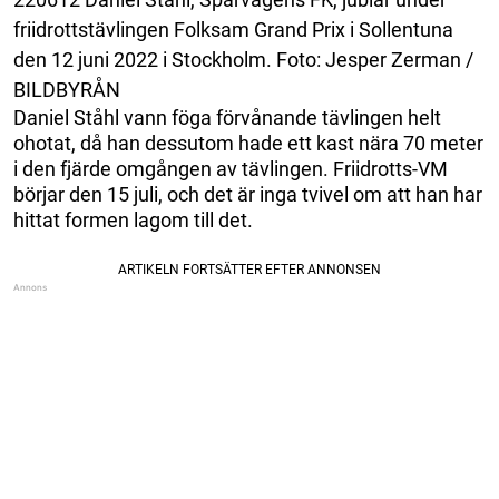
friidrottstävlingen Folksam Grand Prix i Sollentuna
den 12 juni 2022 i Stockholm. Foto: Jesper Zerman /
BILDBYRÅN
Daniel Ståhl vann föga förvånande tävlingen helt
ohotat, då han dessutom hade ett kast nära 70 meter
i den fjärde omgången av tävlingen. Friidrotts-VM
börjar den 15 juli, och det är inga tvivel om att han har
hittat formen lagom till det.