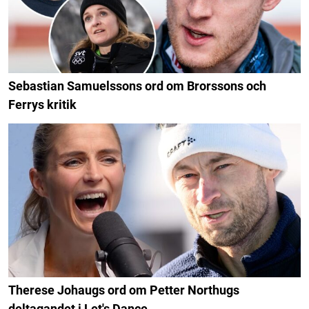
Sebastian Samuelssons ord om Brorssons och
Ferrys kritik
Therese Johaugs ord om Petter Northugs
deltagandet i Let's Dance