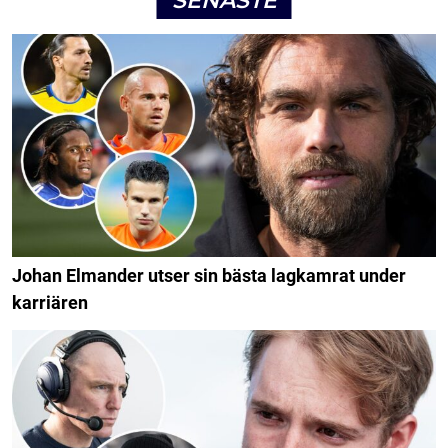
SENASTE
Johan Elmander utser sin bästa lagkamrat under
karriären