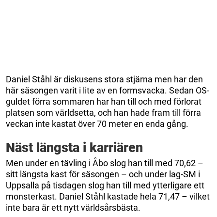
Daniel Ståhl är diskusens stora stjärna men har den
här säsongen varit i lite av en formsvacka. Sedan OS-
guldet förra sommaren har han till och med förlorat
platsen som världsetta, och han hade fram till förra
veckan inte kastat över 70 meter en enda gång.
Näst längsta i karriären
Men under en tävling i Åbo slog han till med 70,62 –
sitt längsta kast för säsongen – och under lag-SM i
Uppsalla på tisdagen slog han till med ytterligare ett
monsterkast. Daniel Ståhl kastade hela 71,47 – vilket
inte bara är ett nytt världsårsbästa.