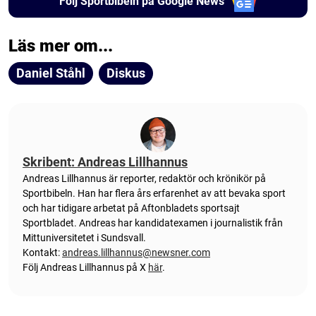
Följ Sportbibeln på Google News
Läs mer om...
Daniel Ståhl
Diskus
Skribent: Andreas Lillhannus
Andreas Lillhannus är reporter, redaktör och krönikör på
Sportbibeln. Han har flera års erfarenhet av att bevaka sport
och har tidigare arbetat på Aftonbladets sportsajt
Sportbladet. Andreas har kandidatexamen i journalistik från
Mittuniversitetet i Sundsvall.
Kontakt:
andreas.lillhannus@newsner.com
Följ Andreas Lillhannus på X
här
.