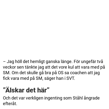
– Jag höll det hemligt ganska länge. För ungefär två
veckor sen tänkte jag att det vore kul att vara med på
SM. Om det skulle gå bra på OS sa coachen att jag
fick vara med på SM, säger han i SVT.
”Älskar det här”
Och det var verkligen ingenting som Ståhl ångrade
efteråt.