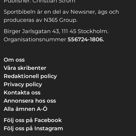
Publisher: Christian Ström
Sportbibeln är en del av Newsner, ägs och
produceras av N365 Group.
Birger Jarlsgatan 43, 111 45 Stockholm.
Organisationsnummer
556724-1806.
Om oss
Våra skribenter
Redaktionell policy
Privacy policy
Kontakta oss
Annonsera hos oss
Alla ämnen A-Ö
Följ oss på Facebook
Följ oss på Instagram