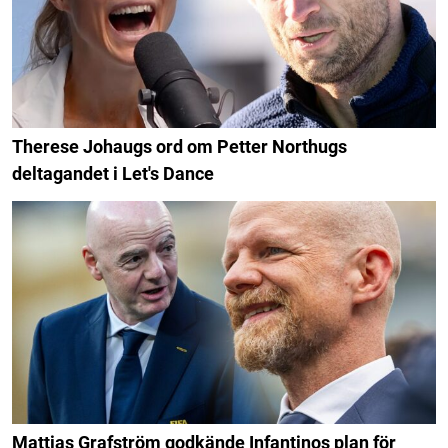
Therese Johaugs ord om Petter Northugs
deltagandet i Let's Dance
Mattias Grafström godkände Infantinos plan för