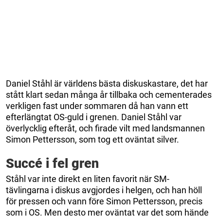
Daniel Ståhl är världens bästa diskuskastare, det har
stått klart sedan många år tillbaka och cementerades
verkligen fast under sommaren då han vann ett
efterlängtat OS-guld i grenen. Daniel Ståhl var
överlycklig efteråt, och firade vilt med landsmannen
Simon Pettersson, som tog ett oväntat silver.
Succé i fel gren
Ståhl var inte direkt en liten favorit när SM-
tävlingarna i diskus avgjordes i helgen, och han höll
för pressen och vann före Simon Pettersson, precis
som i OS. Men desto mer oväntat var det som hände