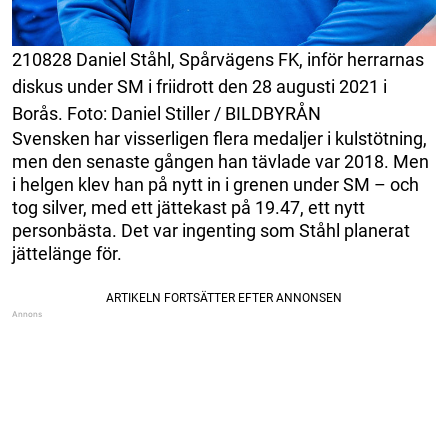
210828 Daniel Ståhl, Spårvägens FK, inför herrarnas
diskus under SM i friidrott den 28 augusti 2021 i
Borås. Foto: Daniel Stiller / BILDBYRÅN
Svensken har visserligen flera medaljer i kulstötning,
men den senaste gången han tävlade var 2018. Men
i helgen klev han på nytt in i grenen under SM – och
tog silver, med ett jättekast på 19.47, ett nytt
personbästa. Det var ingenting som Ståhl planerat
jättelänge för.