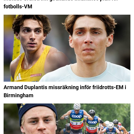
fotbolls-VM
Armand Duplantis missräkning inför friidrotts-EM i
Birmingham