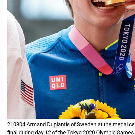
210804 Armand Duplantis of Sweden at the medal cer
final during day 12 of the Tokyo 2020 Olympic Games 