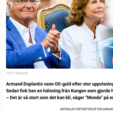
FOTO: Bildbyrån
Armand Duplantis vann OS-guld efter stor uppvisnin
Sedan fick han en hälsning från Kungen som gjorde 
– Det är så stort som det kan bli, säger ”Mondo” på 