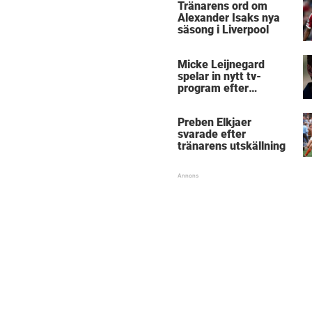
Tränarens ord om
Alexander Isaks nya
säsong i Liverpool
Micke Leijnegard
spelar in nytt tv-
program efter
Mästarnas mästare
Preben Elkjaer
svarade efter
tränarens utskällning