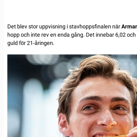
Det blev stor uppvisning i stavhoppsfinalen när
Arman
hopp och inte rev en enda gång. Det innebar 6,02 oc
guld för 21-åringen.