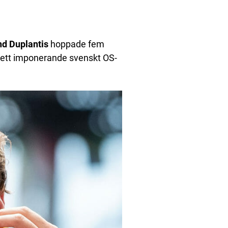
d Duplantis
hoppade fem
h ett imponerande svenskt OS-