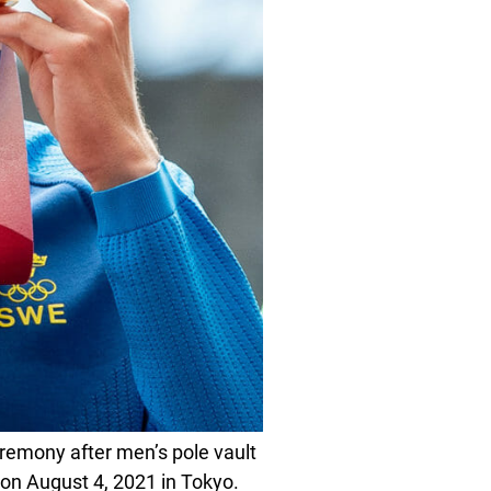
emony after men’s pole vault
on August 4, 2021 in Tokyo.