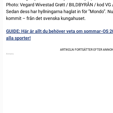
Photo: Vegard Wivestad Grøtt / BILDBYRÅN / kod VG
Sedan dess har hyllningarna haglat in för ”Mondo”. Nu
kommit – från det svenska kungahuset.
GUIDE: Här är allt du behöver veta om sommar-OS 20
alla sporter!