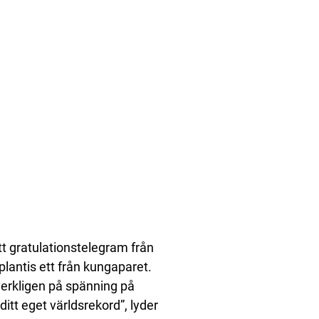
tt gratulationstelegram från
lantis ett från kungaparet.
 verkligen på spänning på
ditt eget världsrekord”, lyder