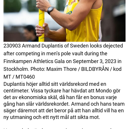
230903 Armand Duplantis of Sweden looks dejected
after competing in men’s pole vault during the
Finnkampen Athletics Gala on September 3, 2023 in
Stockholm. Photo: Maxim Thore / BILDBYRÅN / kod
MT / MT0460
Duplantis höjer alltid sitt världsrekord med en
centimeter. Vissa tyckare har hävdat att Mondo gör
det av ekonomiska skäl, då han får en bonus varje
gång han slår världsrekordet. Armand och hans team
säger däremot att det beror på att han alltid vill ha en
ny utmaning och ett nytt mål att sikta mot.