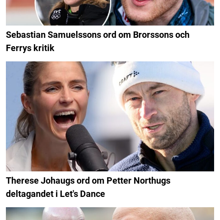
Sebastian Samuelssons ord om Brorssons och
Ferrys kritik
Therese Johaugs ord om Petter Northugs
deltagandet i Let's Dance