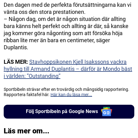
Den dagen med de perfekta förutsättningarna kan vi
vänta oss den stora prestationen.
– Någon dag, om det är någon situation där allting
bara känns helt perfekt och allting är där, så kanske
jag kommer göra någonting som att försöka höja
ribban lite mer än bara en centimeter, säger
Duplantis.
LÄS MER:
Stavhoppsikonen Kjell Isakssons vackra
hyllning till Armand Duplantis – därför är Mondo bäst
i världen: ”Outstanding”
Sportbibeln strävar efter en trovärdig och mångsidig rapportering.
Rapportera faktafel här.
Här kan du läsa mer...
Följ Sportbibeln på Google News
Läs mer om...