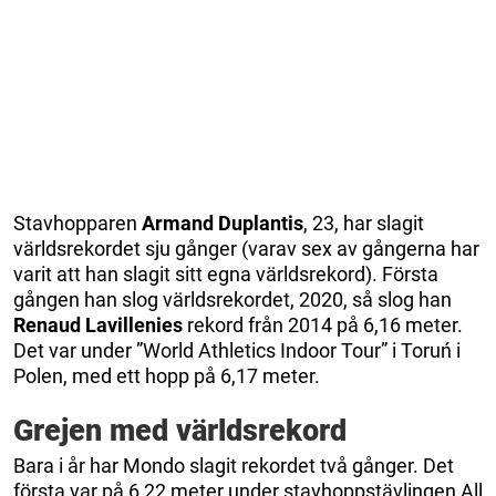
Stavhopparen
Armand Duplantis
, 23, har slagit
världsrekordet sju gånger (varav sex av gångerna har
varit att han slagit sitt egna världsrekord). Första
gången han slog världsrekordet, 2020, så slog han
Renaud Lavillenies
rekord från 2014 på 6,16 meter.
Det var under ”World Athletics Indoor Tour” i Toruń i
Polen, med ett hopp på 6,17 meter.
Grejen med världsrekord
Bara i år har Mondo slagit rekordet två gånger. Det
första var på 6,22 meter under stavhoppstävlingen All