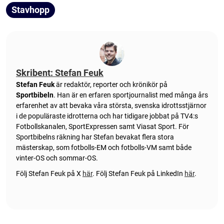
Stavhopp
Skribent: Stefan Feuk
Stefan Feuk
är redaktör, reporter och krönikör på
Sportbibeln
. Han är en erfaren sportjournalist med många års
erfarenhet av att bevaka våra största, svenska idrottsstjärnor
i de populäraste idrotterna och har tidigare jobbat på TV4:s
Fotbollskanalen, SportExpressen samt Viasat Sport. För
Sportbibelns räkning har Stefan bevakat flera stora
mästerskap, som fotbolls-EM och fotbolls-VM samt både
vinter-OS och sommar-OS.
Följ Stefan Feuk på X
här
.
Följ Stefan Feuk på LinkedIn
här
.