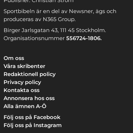
Publisher: Christian Ström
Sportbibeln är en del av Newsner, ägs och
produceras av N365 Group.
Birger Jarlsgatan 43, 111 45 Stockholm.
Organisationsnummer
556724-1806.
Om oss
Våra skribenter
Redaktionell policy
Privacy policy
Kontakta oss
Annonsera hos oss
Alla ämnen A-Ö
Följ oss på Facebook
Följ oss på Instagram