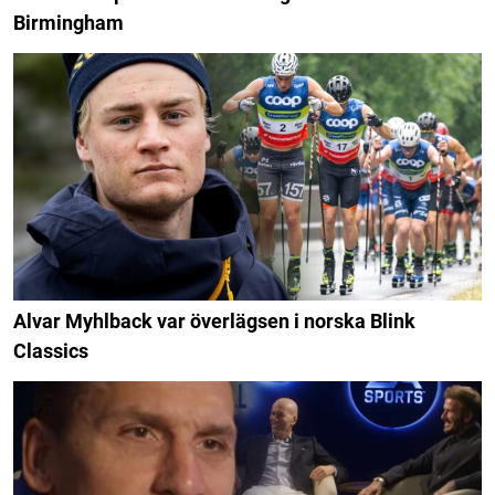
Birmingham
Alvar Myhlback var överlägsen i norska Blink
Classics