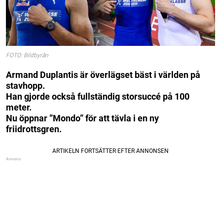
FOTO: Bildbyrån
Armand Duplantis är överlägset bäst i världen på
stavhopp.
Han gjorde också fullständig storsuccé på 100
meter.
Nu öppnar ”Mondo” för att tävla i en ny
friidrottsgren.