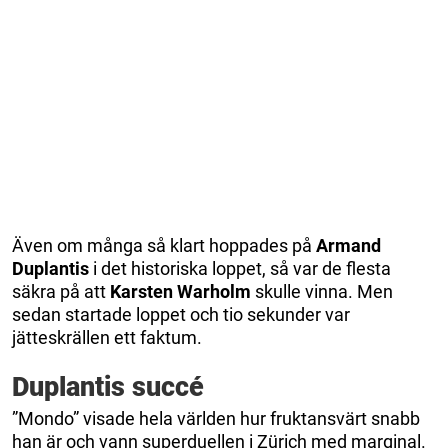
Även om många så klart hoppades på
Armand
Duplantis
i det historiska loppet, så var de flesta
säkra på att
Karsten Warholm
skulle vinna. Men
sedan startade loppet och tio sekunder var
jätteskrällen ett faktum.
Duplantis succé
”Mondo” visade hela världen hur fruktansvärt snabb
han är och vann superduellen i Zürich med marginal.