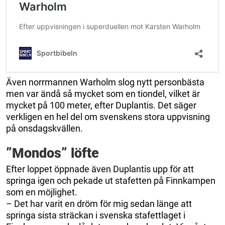
Även norrmannen Warholm slog nytt personbästa
men var ändå så mycket som en tiondel, vilket är
mycket på 100 meter, efter Duplantis. Det säger
verkligen en hel del om svenskens stora uppvisning
på onsdagskvällen.
”Mondos” löfte
Efter loppet öppnade även Duplantis upp för att
springa igen och pekade ut stafetten på Finnkampen
som en möjlighet.
– Det har varit en dröm för mig sedan länge att
springa sista sträckan i svenska stafettlaget i