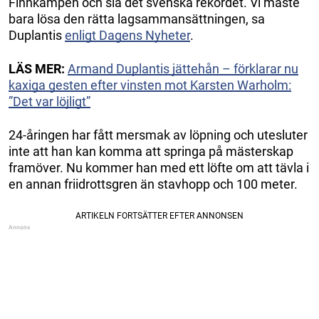
Finnkampen och slå det svenska rekordet. Vi måste
bara lösa den rätta lagsammansättningen, sa
Duplantis
enligt Dagens Nyheter
.
LÄS MER:
Armand Duplantis jättehån – förklarar nu
kaxiga gesten efter vinsten mot Karsten Warholm:
”Det var löjligt”
24-åringen har fått mersmak av löpning och utesluter
inte att han kan komma att springa på mästerskap
framöver. Nu kommer han med ett löfte om att tävla i
en annan friidrottsgren än stavhopp och 100 meter.