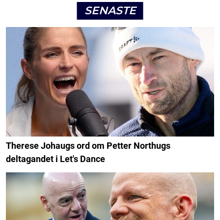
SENASTE
Therese Johaugs ord om Petter Northugs
deltagandet i Let's Dance