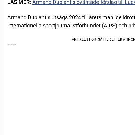
LÄS MER:
Armand Duplantis oväntade förslag till Lud
Armand Duplantis utsågs 2024 till årets manlige idrott
internationella sportjournalistförbundet (AIPS) och br