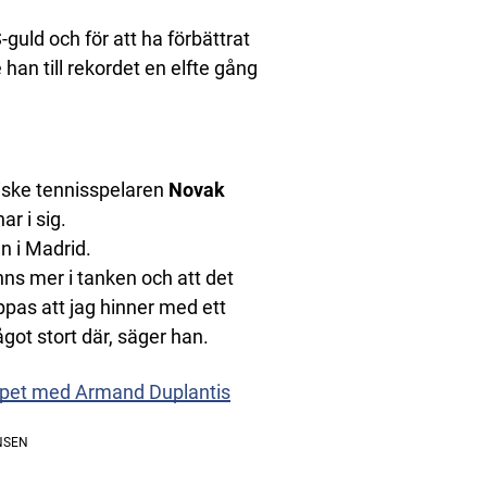
guld och för att ha förbättrat
 han till rekordet en elfte gång
biske tennisspelaren
Novak
r i sig.
n i Madrid.
inns mer i tanken och att det
ppas att jag hinner med ett
ot stort där, säger han.
lopet med Armand Duplantis