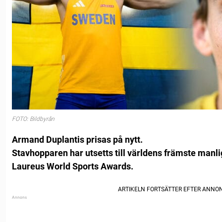
FOTO: Bildbyrån
Armand Duplantis prisas på nytt.
Stavhopparen har utsetts till världens främste manli
Laureus World Sports Awards.