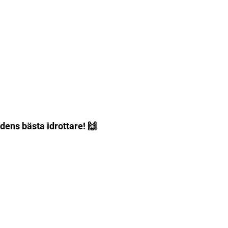
dens bästa idrottare! 🙌