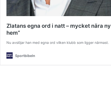
Zlatans egna ord i natt – mycket nära ny 
hem”
Nu avslöjar han med egna ord vilken klubb som ligger närmast.
Sportbibeln