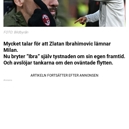
FOTO: Bildbyrån
Mycket talar för att Zlatan Ibrahimovic lämnar
Milan.
Nu bryter ”Ibra” själv tystnaden om sin egen framtid.
Och avslöjar tankarna om den oväntade flytten.