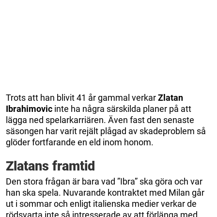
Trots att han blivit 41 år gammal verkar
Zlatan
Ibrahimovic
inte ha några särskilda planer på att
lägga ned spelarkarriären. Även fast den senaste
säsongen har varit rejält plågad av skadeproblem så
glöder fortfarande en eld inom honom.
Zlatans framtid
Den stora frågan är bara vad ”Ibra” ska göra och var
han ska spela. Nuvarande kontraktet med Milan går
ut i sommar och enligt italienska medier verkar de
rödsvarta inte så intresserade av att förlänga med