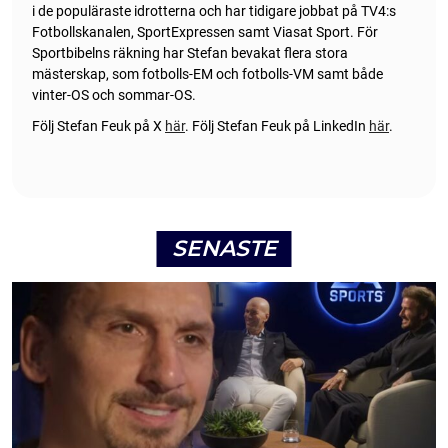
i de populäraste idrotterna och har tidigare jobbat på TV4:s
Fotbollskanalen, SportExpressen samt Viasat Sport. För
Sportbibelns räkning har Stefan bevakat flera stora
mästerskap, som fotbolls-EM och fotbolls-VM samt både
vinter-OS och sommar-OS.
Följ Stefan Feuk på X
här
.
Följ Stefan Feuk på LinkedIn
här
.
SENASTE