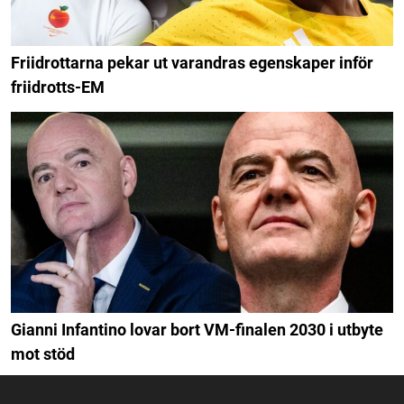
Friidrottarna pekar ut varandras egenskaper inför
friidrotts-EM
Gianni Infantino lovar bort VM-finalen 2030 i utbyte
mot stöd