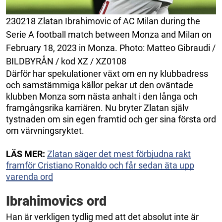
230218 Zlatan Ibrahimovic of AC Milan during the
Serie A football match between Monza and Milan on
February 18, 2023 in Monza. Photo: Matteo Gibraudi /
BILDBYRÅN / kod XZ / XZ0108
Därför har spekulationer växt om en ny klubbadress
och samstämmiga källor pekar ut den oväntade
klubben Monza som nästa anhalt i den långa och
framgångsrika karriären. Nu bryter Zlatan själv
tystnaden om sin egen framtid och ger sina första ord
om värvningsryktet.
LÄS MER:
Zlatan säger det mest förbjudna rakt
framför Cristiano Ronaldo och får sedan äta upp
varenda ord
Ibrahimovics ord
Han är verkligen tydlig med att det absolut inte är