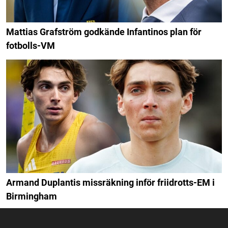
Mattias Grafström godkände Infantinos plan för
fotbolls-VM
Armand Duplantis missräkning inför friidrotts-EM i
Birmingham