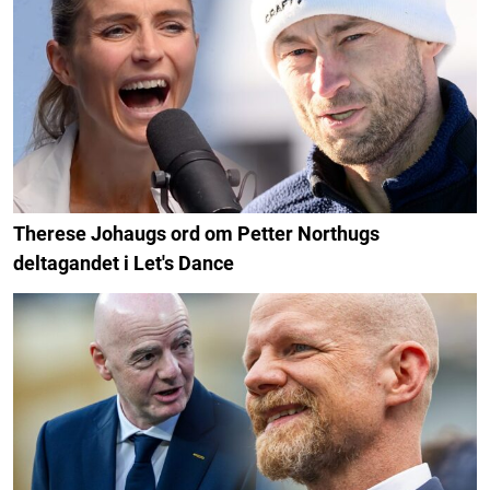
Therese Johaugs ord om Petter Northugs
deltagandet i Let's Dance