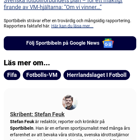
Svenska fotbollförbundets plan – för ett mäktigt
firande av VM-hjältarna: ”Om vi vinner…”
Sportbibeln strävar efter en trovärdig och mångsidig rapportering.
Rapportera faktafel här.
Här kan du läsa mer...
Följ Sportbibeln på Google News
Läs mer om...
Fifa
Fotbolls-VM
Herrlandslaget I Fotboll
Skribent: Stefan Feuk
Stefan Feuk
är redaktör, reporter och krönikör på
Sportbibeln
. Han är en erfaren sportjournalist med många års
erfarenhet av att bevaka våra största, svenska idrottsstjärnor