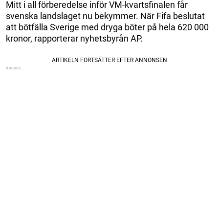
Mitt i all förberedelse inför VM-kvartsfinalen får
svenska landslaget nu bekymmer. När Fifa beslutat
att bötfälla Sverige med dryga böter på hela 620 000
kronor, rapporterar nyhetsbyrån AP.