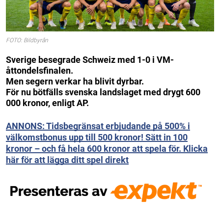
FOTO: Bildbyrån
Sverige besegrade Schweiz med 1-0 i VM-
åttondelsfinalen.
Men segern verkar ha blivit dyrbar.
För nu bötfälls svenska landslaget med drygt 600
000 kronor, enligt AP.
ANNONS: Tidsbegränsat erbjudande på 500% i
välkomstbonus upp till 500 kronor! Sätt in 100
kronor – och få hela 600 kronor att spela för. Klicka
här för att lägga ditt spel direkt