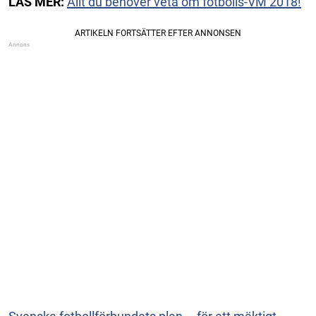
LÄS MER:
Allt du behöver veta om fotbolls-VM 2018!