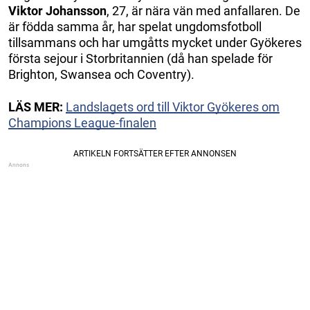
Viktor Johansson
, 27, är nära vän med anfallaren. De
är födda samma år, har spelat ungdomsfotboll
tillsammans och har umgåtts mycket under Gyökeres
första sejour i Storbritannien (då han spelade för
Brighton, Swansea och Coventry).
LÄS MER:
Landslagets ord till Viktor Gyökeres om
Champions League-finalen