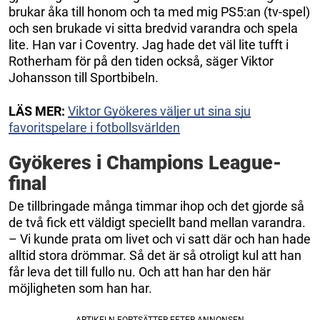
brukar åka till honom och ta med mig PS5:an (tv-spel)
och sen brukade vi sitta bredvid varandra och spela
lite. Han var i Coventry. Jag hade det väl lite tufft i
Rotherham för på den tiden också, säger Viktor
Johansson till Sportbibeln.
LÄS MER:
Viktor Gyökeres väljer ut sina sju
favoritspelare i fotbollsvärlden
Gyökeres i Champions League-
final
De tillbringade många timmar ihop och det gjorde så
de två fick ett väldigt speciellt band mellan varandra.
– Vi kunde prata om livet och vi satt där och han hade
alltid stora drömmar. Så det är så otroligt kul att han
får leva det till fullo nu. Och att han har den här
möjligheten som han har.