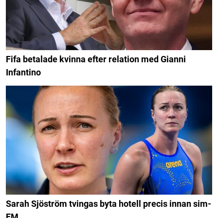
Fifa betalade kvinna efter relation med Gianni
Infantino
Sarah Sjöström tvingas byta hotell precis innan sim-
EM