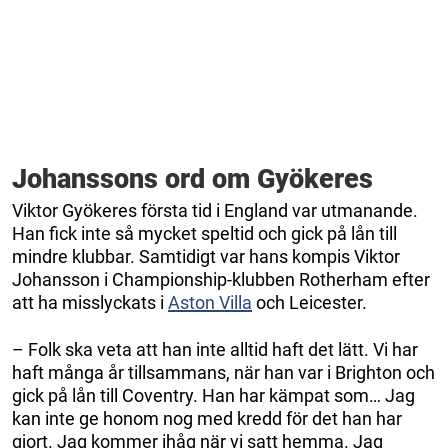
Johanssons ord om Gyökeres
Viktor Gyökeres första tid i England var utmanande.
Han fick inte så mycket speltid och gick på lån till
mindre klubbar. Samtidigt var hans kompis Viktor
Johansson i Championship-klubben Rotherham efter
att ha misslyckats i
Aston Villa
och Leicester.
– Folk ska veta att han inte alltid haft det lätt. Vi har
haft många år tillsammans, när han var i Brighton och
gick på lån till Coventry. Han har kämpat som… Jag
kan inte ge honom nog med kredd för det han har
gjort. Jag kommer ihåg när vi satt hemma. Jag