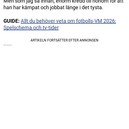
Men som jag sa innan, enorm kredd till honom för att
han har kämpat och jobbat länge i det tysta.
GUIDE:
Allt du behöver veta om fotbolls-VM 2026:
Spelschema och tv-tider