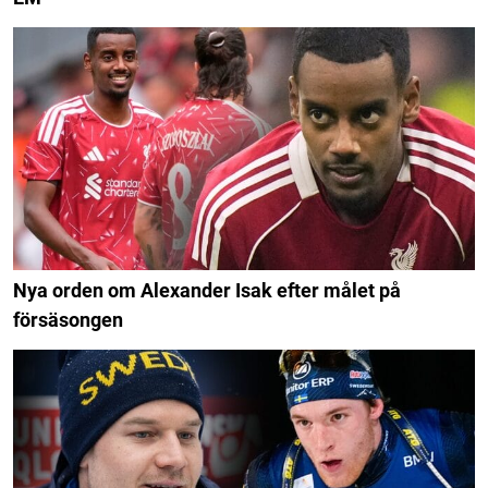
Nya orden om Alexander Isak efter målet på
försäsongen