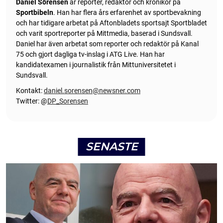
Daniel Sörensen
är reporter, redaktör och krönikör på
Sportbibeln
. Han har flera års erfarenhet av sportbevakning
och har tidigare arbetat på Aftonbladets sportsajt Sportbladet
och varit sportreporter på Mittmedia, baserad i Sundsvall.
Daniel har även arbetat som reporter och redaktör på Kanal
75 och gjort dagliga tv-inslag i ATG Live. Han har
kandidatexamen i journalistik från Mittuniversitetet i
Sundsvall.
Kontakt:
daniel.sorensen@newsner.com
Twitter: @
DP_Sorensen
SENASTE