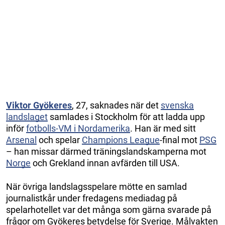
Viktor Gyökeres
, 27, saknades när det
svenska
landslaget
samlades i Stockholm för att ladda upp
inför
fotbolls-VM i Nordamerika
. Han är med sitt
Arsenal
och spelar
Champions League
-final mot
PSG
– han missar därmed träningslandskamperna mot
Norge
och Grekland innan avfärden till USA.
När övriga landslagsspelare mötte en samlad
journalistkår under fredagens mediadag på
spelarhotellet var det många som gärna svarade på
frågor om Gyökeres betydelse för Sverige. Målvakten