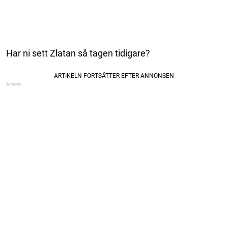
Har ni sett Zlatan så tagen tidigare?