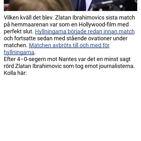
Vilken kväll det blev. Zlatan Ibrahimovics sista match
på hemmaarenan var som en Hollywood-film med
perfekt slut.
Hyllningarna började redan innan match
och fortsatte sedan med stående ovationer under
matchen.
Matchen avbröts till och med för
hyllningarna
.
Efter 4–0-segern mot Nantes var det en minst sagt
rörd Zlatan Ibrahimovic som tog emot journalisterna.
Kolla här: