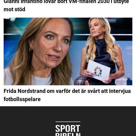
Gianni Infantino lovar bort VM-finalen 2030 i utbyte
mot stöd
Frida Nordstrand om varför det är svårt att intervjua
fotbollsspelare