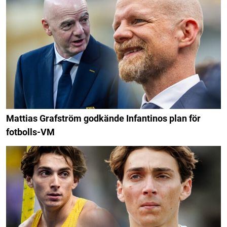
Mattias Grafström godkände Infantinos plan för
fotbolls-VM