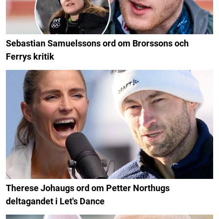
Sebastian Samuelssons ord om Brorssons och
Ferrys kritik
Therese Johaugs ord om Petter Northugs
deltagandet i Let's Dance