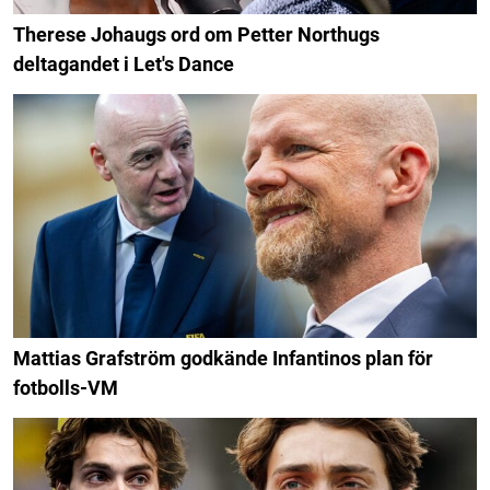
Therese Johaugs ord om Petter Northugs
deltagandet i Let's Dance
Mattias Grafström godkände Infantinos plan för
fotbolls-VM