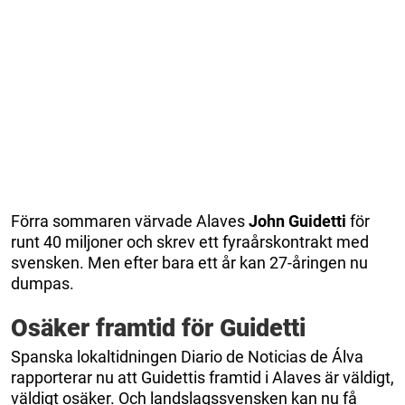
Förra sommaren värvade Alaves
John Guidetti
för
runt 40 miljoner och skrev ett fyraårskontrakt med
svensken. Men efter bara ett år kan 27-åringen nu
dumpas.
Osäker framtid för Guidetti
Spanska lokaltidningen Diario de Noticias de Álva
rapporterar nu att Guidettis framtid i Alaves är väldigt,
väldigt osäker. Och landslagssvensken kan nu få