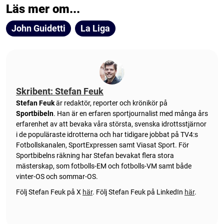
Läs mer om...
John Guidetti
La Liga
Skribent: Stefan Feuk
Stefan Feuk
är redaktör, reporter och krönikör på
Sportbibeln
. Han är en erfaren sportjournalist med många års
erfarenhet av att bevaka våra största, svenska idrottsstjärnor
i de populäraste idrotterna och har tidigare jobbat på TV4:s
Fotbollskanalen, SportExpressen samt Viasat Sport. För
Sportbibelns räkning har Stefan bevakat flera stora
mästerskap, som fotbolls-EM och fotbolls-VM samt både
vinter-OS och sommar-OS.
Följ Stefan Feuk på X
här
.
Följ Stefan Feuk på LinkedIn
här
.