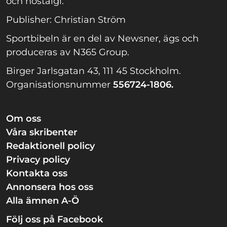
och nostalgi.
Publisher: Christian Ström
Sportbibeln är en del av Newsner, ägs och
produceras av N365 Group.
Birger Jarlsgatan 43, 111 45 Stockholm.
Organisationsnummer
556724-1806.
Om oss
Våra skribenter
Redaktionell policy
Privacy policy
Kontakta oss
Annonsera hos oss
Alla ämnen A-Ö
Följ oss på Facebook