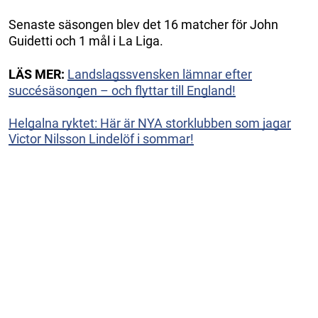
Senaste säsongen blev det 16 matcher för John
Guidetti och 1 mål i La Liga.
LÄS MER:
Landslagssvensken lämnar efter
succésäsongen – och flyttar till England!
Helgalna ryktet: Här är NYA storklubben som jagar
Victor Nilsson Lindelöf i sommar!