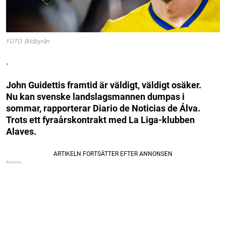
FOTO: Bildbyrån
.
John Guidettis framtid är väldigt, väldigt osäker.
Nu kan svenske landslagsmannen dumpas i
sommar, rapporterar Diario de Noticias de Álva.
Trots ett fyraårskontrakt med La Liga-klubben
Alaves.