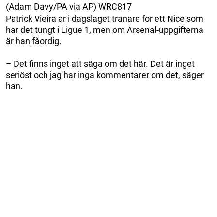
(Adam Davy/PA via AP) WRC817
Patrick Vieira är i dagsläget tränare för ett Nice som
har det tungt i Ligue 1, men om Arsenal-uppgifterna
är han fåordig.
– Det finns inget att säga om det här. Det är inget
seriöst och jag har inga kommentarer om det, säger
han.