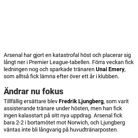
Arsenal har gjort en katastrofal höst och placerar sig
långt ner i Premier League-tabellen. Förra veckan fick
ledningen nog och sparkade tränaren
Unai
Emery
,
som alltså fick lämna efter över ett år i klubben.
Ändrar nu fokus
Tillfällig ersättare blev
Fredrik
Ljungberg
, som varit
assisterande tränare under hösten, men han fick
ingen kalasstart på sitt nya uppdrag. Arsenal fick
bara 2-2 i bortamötet mot Norwich, och Ljungberg
väntas inte bli långvarig på huvudtränarposten.