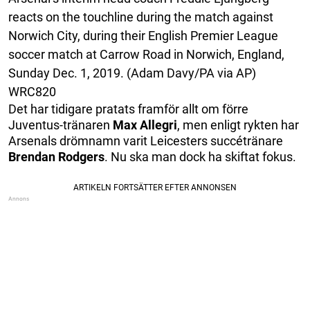
reacts on the touchline during the match against
Norwich City, during their English Premier League
soccer match at Carrow Road in Norwich, England,
Sunday Dec. 1, 2019. (Adam Davy/PA via AP)
WRC820
Det har tidigare pratats framför allt om förre
Juventus-tränaren
Max
Allegri
, men enligt rykten har
Arsenals drömnamn varit Leicesters succétränare
Brendan
Rodgers
. Nu ska man dock ha skiftat fokus.