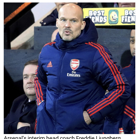
Arsenal’s interim head coach Freddie Ljungberg