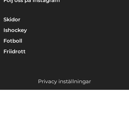
Följ oss på Instagram
Skidor
Ishockey
Fotboll
Friidrott
Privacy inställningar