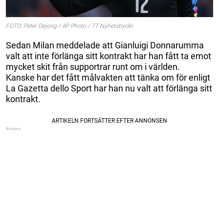
FOTO: Peter Dejong / AP Photo / TT Nyhetsbyrån
Sedan Milan meddelade att Gianluigi Donnarumma
valt att inte förlänga sitt kontrakt har han fått ta emot
mycket skit från supportrar runt om i världen.
Kanske har det fått målvakten att tänka om för enligt
La Gazetta dello Sport har han nu valt att förlänga sitt
kontrakt.