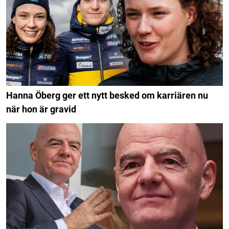
Hanna Öberg ger ett nytt besked om karriären nu
när hon är gravid