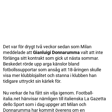
Det var för drygt två veckor sedan som Milan
meddelade att
Gianluigi Donnarumma
valt att inte
förlänga sitt kontrakt som gick ut nästa sommar.
Beskedet rörde upp arga känslor bland
fotbollssupportar som ansåg att 18-åringen skulle
visa mer klubblojalitet och stanna i klubben han
tidigare uttryckt sin kärlek för.
Nu verkar de ha fått sin vilja igenom. Football-
italia.net hänvisar nämligen till italienska La Gazetta
dello Sport som i dag uppger att Milan och
Donnarumma har kommit överens om en