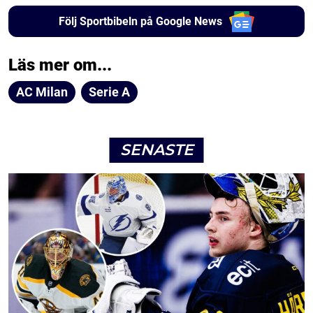
Följ Sportbibeln på Google News
Läs mer om...
AC Milan
Serie A
SENASTE