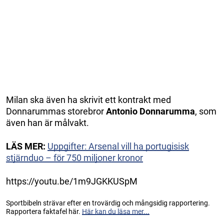
Milan ska även ha skrivit ett kontrakt med
Donnarummas storebror
Antonio Donnarumma
,
som
även han är målvakt.
LÄS MER:
Uppgifter: Arsenal vill ha portugisisk
stjärnduo – för 750 miljoner kronor
https://youtu.be/1m9JGKKUSpM
Sportbibeln strävar efter en trovärdig och mångsidig rapportering.
Rapportera faktafel här.
Här kan du läsa mer...