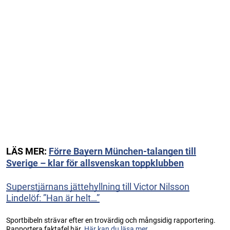
LÄS MER:
Förre Bayern München-talangen till
Sverige – klar för allsvenskan toppklubben
Superstjärnans jättehyllning till Victor Nilsson
Lindelöf: ”Han är helt…”
Sportbibeln strävar efter en trovärdig och mångsidig rapportering.
Rapportera faktafel här.
Här kan du läsa mer...