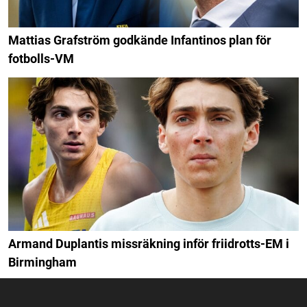
Mattias Grafström godkände Infantinos plan för
fotbolls-VM
Armand Duplantis missräkning inför friidrotts-EM i
Birmingham