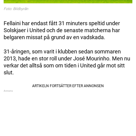
Foto: Bildbyrån
Fellaini har endast fått 31 minuters speltid under
Solskjaer i United och de senaste matcherna har
belgaren missat på grund av en vadskada.
31-åringen, som varit i klubben sedan sommaren
2013, hade en stor roll under José Mourinho. Men nu
verkar det alltså som om tiden i United går mot sitt
slut.