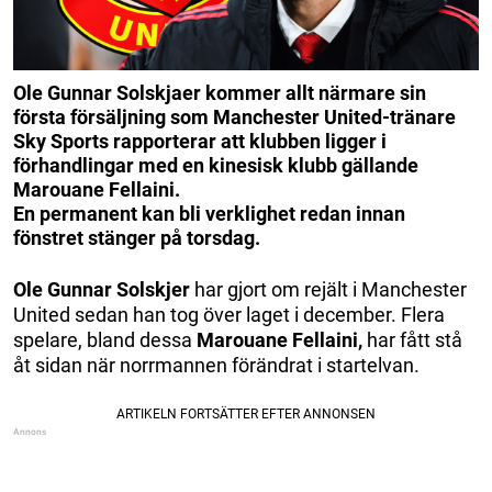
Ole Gunnar Solskjaer kommer allt närmare sin
första försäljning som Manchester United-tränare
Sky Sports rapporterar att klubben ligger i
förhandlingar med en kinesisk klubb gällande
Marouane Fellaini.
En permanent kan bli verklighet redan innan
fönstret stänger på torsdag.
Ole Gunnar Solskjer
har gjort om rejält i Manchester
United sedan han tog över laget i december. Flera
spelare, bland dessa
Marouane Fellaini,
har fått stå
åt sidan när norrmannen förändrat i startelvan.