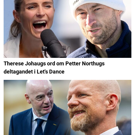
Therese Johaugs ord om Petter Northugs
deltagandet i Let's Dance