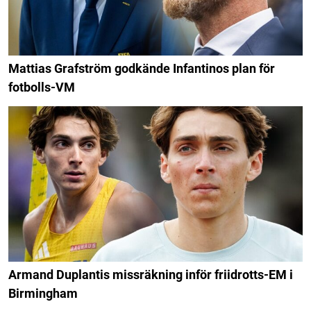
Mattias Grafström godkände Infantinos plan för
fotbolls-VM
Armand Duplantis missräkning inför friidrotts-EM i
Birmingham