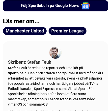
Följ Sportbibeln på Google News
Läs mer om...
Manchester United
Premier League
Skribent: Stefan Feuk
Stefan Feuk
är redaktör, reporter och krönikör på
Sportbibeln
. Han är en erfaren sportjournalist med många års
erfarenhet av att bevaka våra största, svenska idrottsstjärnor
i de populäraste idrotterna och har tidigare jobbat på TV4:s
Fotbollskanalen, SportExpressen samt Viasat Sport. För
Sportbibelns räkning har Stefan bevakat flera stora
mästerskap, som fotbolls-EM och fotbolls-VM samt både
vinter-OS och sommar-OS.