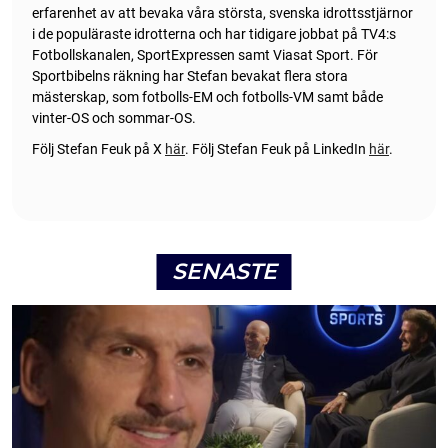
erfarenhet av att bevaka våra största, svenska idrottsstjärnor
i de populäraste idrotterna och har tidigare jobbat på TV4:s
Fotbollskanalen, SportExpressen samt Viasat Sport. För
Sportbibelns räkning har Stefan bevakat flera stora
mästerskap, som fotbolls-EM och fotbolls-VM samt både
vinter-OS och sommar-OS.
Följ Stefan Feuk på X
här
.
Följ Stefan Feuk på LinkedIn
här
.
SENASTE