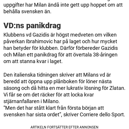
uppgifter har Milan ändå inte gett upp hoppet om att
behålla svensken än.
VD:ns panikdrag
Klubbens vd Gazidis är högst medveten om vilken
påverkan Ibrahimovic har på laget och hur mycket
han betyder för klubben. Därför förbereder Gazidis
och Milan ett panikdrag för att övertala 38-åringen
om att stanna kvar i laget.
Den italienska tidningen skriver att Milans vd är
beredd att öppna upp plånboken för löner nästa
säsong och då hitta en mer lukrativ lösning för Zlatan.
Vi får se om det räcker för att locka kvar
stjärnanfallaren i Milano.
”Men det har stått klart från första början att
svensken har sista ordet”, skriver Corriere dello Sport.