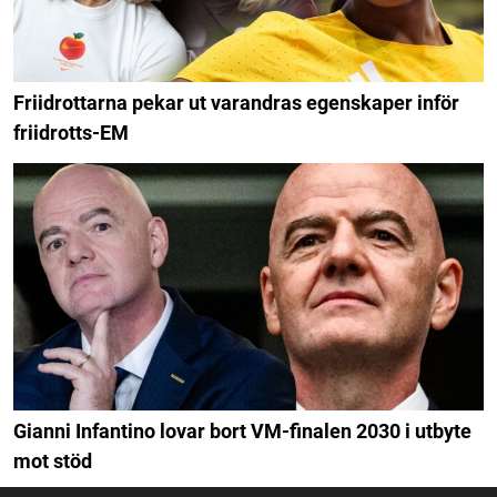
Friidrottarna pekar ut varandras egenskaper inför
friidrotts-EM
Gianni Infantino lovar bort VM-finalen 2030 i utbyte
mot stöd