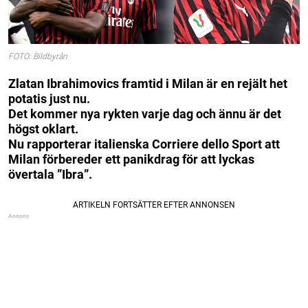
FOTO: Bildbyrån
Zlatan Ibrahimovics framtid i Milan är en rejält het
potatis just nu.
Det kommer nya rykten varje dag och ännu är det
högst oklart.
Nu rapporterar italienska Corriere dello Sport att
Milan förbereder ett panikdrag för att lyckas
övertala ”Ibra”.