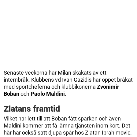
Senaste veckorna har Milan skakats av ett
internbråk. Klubbens vd Ivan Gazidis har öppet bråkat
med sportcheferna och klubbikonerna
Zvonimir
Boban
och
Paolo Maldini
.
Zlatans framtid
Vilket har lett till att Boban fått sparken och även
Maldini kommer att få lämna tjänsten inom kort. Det
här har också satt djupa spår hos Zlatan Ibrahimovic.