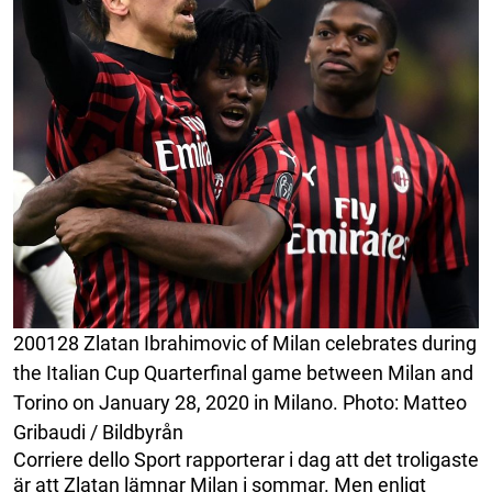
200128 Zlatan Ibrahimovic of Milan celebrates during
the Italian Cup Quarterfinal game between Milan and
Torino on January 28, 2020 in Milano. Photo: Matteo
Gribaudi / Bildbyrån
Corriere dello Sport rapporterar i dag att det troligaste
är att Zlatan lämnar Milan i sommar. Men enligt