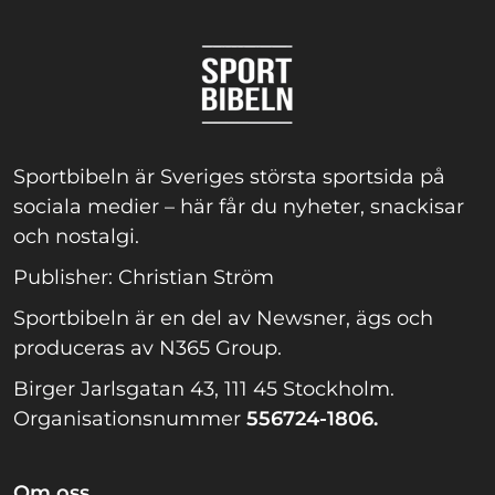
Sportbibeln är Sveriges största sportsida på
sociala medier – här får du nyheter, snackisar
och nostalgi.
Publisher: Christian Ström
Sportbibeln är en del av Newsner, ägs och
produceras av N365 Group.
Birger Jarlsgatan 43, 111 45 Stockholm.
Organisationsnummer
556724-1806.
Om oss