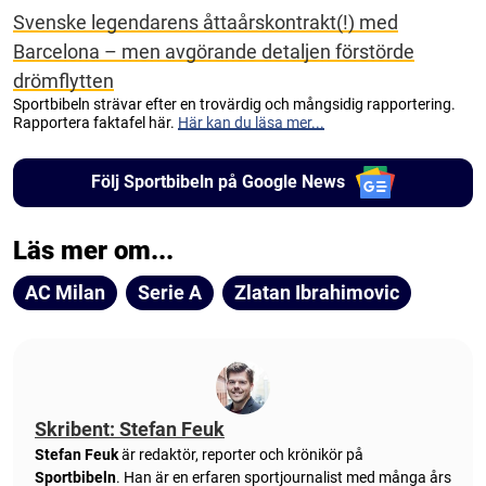
Svenske legendarens åttaårskontrakt(!) med
Barcelona – men avgörande detaljen förstörde
drömflytten
Sportbibeln strävar efter en trovärdig och mångsidig rapportering.
Rapportera faktafel här.
Här kan du läsa mer...
Följ Sportbibeln på Google News
Läs mer om...
AC Milan
Serie A
Zlatan Ibrahimovic
Skribent: Stefan Feuk
Stefan Feuk
är redaktör, reporter och krönikör på
Sportbibeln
. Han är en erfaren sportjournalist med många års