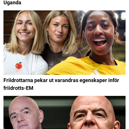
Uganda
Friidrottarna pekar ut varandras egenskaper inför
friidrotts-EM