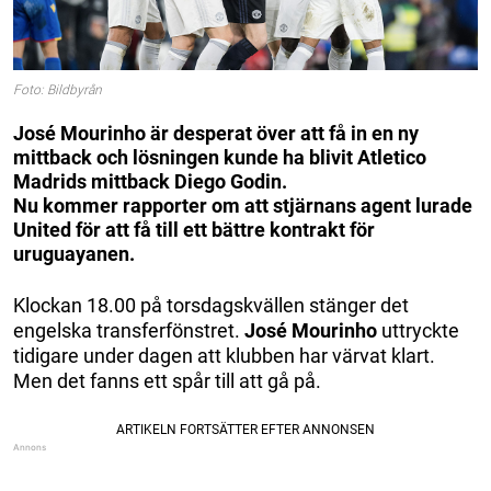
Foto: Bildbyrån
José Mourinho är desperat över att få in en ny
mittback och lösningen kunde ha blivit Atletico
Madrids mittback Diego Godin.
Nu kommer rapporter om att stjärnans agent lurade
United för att få till ett bättre kontrakt för
uruguayanen.
Klockan 18.00 på torsdagskvällen stänger det
engelska transferfönstret.
José Mourinho
uttryckte
tidigare under dagen att klubben har värvat klart.
Men det fanns ett spår till att gå på.