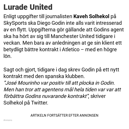
Lurade United
Enligt uppgifter till journalisten
Kaveh Solhekol
på
SkySports ska Diego Godin inte alls varit intresserad
av en flytt. Uppgifterna gör gällande att Godins agent
ska ha hört av sig till Manchester United tidigare i
veckan. Men bara av anledningen at ge sin klient ett
betydligt bättre kontrakt i Atletico – med en högre
lön.
Sagt och gjort, tidigare i dag skrev Godin på ett nytt
kontrakt med den spanska klubben.
”José Mourinho var positiv till att plocka in Godin.
Men han tror att agentens mål hela tiden var var att
förbättra Godins nuvarande kontrakt”
, skriver
Solhekol på Twitter.