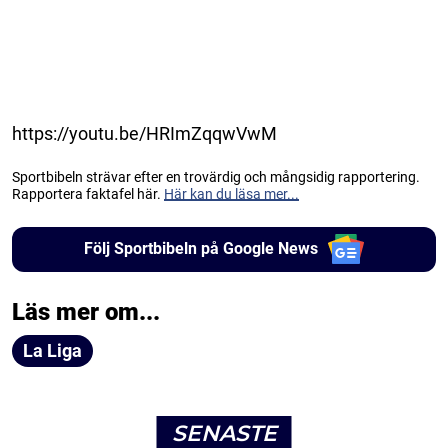
https://youtu.be/HRImZqqwVwM
Sportbibeln strävar efter en trovärdig och mångsidig rapportering.
Rapportera faktafel här.
Här kan du läsa mer...
Följ Sportbibeln på Google News
Läs mer om...
La Liga
SENASTE