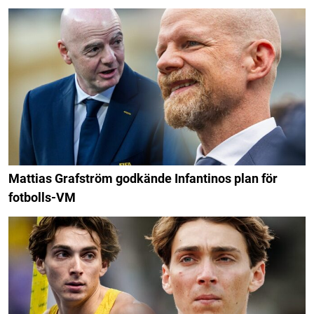
Mattias Grafström godkände Infantinos plan för
fotbolls-VM