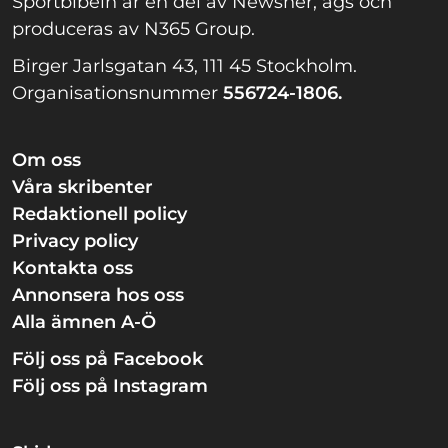
Sportbibeln är en del av Newsner, ägs och
produceras av N365 Group.
Birger Jarlsgatan 43, 111 45 Stockholm.
Organisationsnummer
556724-1806.
Om oss
Våra skribenter
Redaktionell policy
Privacy policy
Kontakta oss
Annonsera hos oss
Alla ämnen A-Ö
Följ oss på Facebook
Följ oss på Instagram