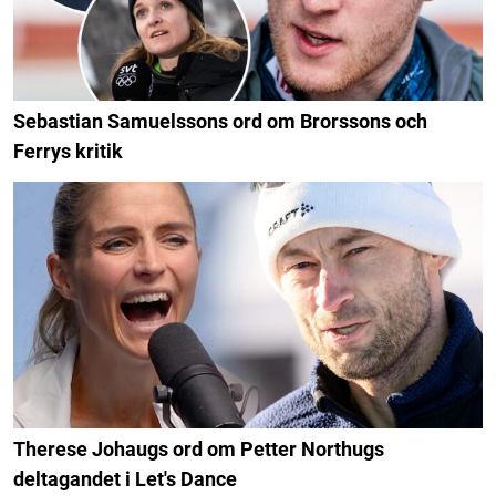
Sebastian Samuelssons ord om Brorssons och
Ferrys kritik
Therese Johaugs ord om Petter Northugs
deltagandet i Let's Dance