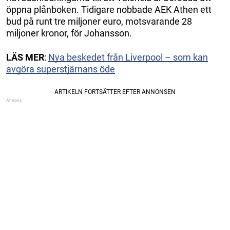
öppna plånboken. Tidigare nobbade AEK Athen ett
bud på runt tre miljoner euro, motsvarande 28
miljoner kronor, för Johansson.
LÄS
MER
:
Nya beskedet från Liverpool – som kan
avgöra superstjärnans öde