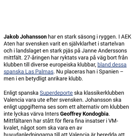
Jakob Johansson
har en stark säsong i ryggen. I AEK
Aten har svensken varit en självklarhet i startelvan
och i landslaget en stark pjäs på Janne Anderssons
mittfält. 27-åringen har ryktats vara på väg bort från
klubben till diverse europeiska klubbar,
bland dessa
spanska Las Palmas
. Nu placeras han i Spanien –
men i en betydligt anrikare klubb.
Enligt spanska
Superdeporte
ska klassikerklubben
Valencia vara ute efter svensken. Johansson ska
enligt uppgifterna ses som ett alternativ om klubben
inte lyckas värva Inters
Geoffrey Kondogbia
.
Mittfältaren har stått för flera fina insatser i VM-
kvalet, något som ska vara en av
huvudanledningarna till att Valencia är beredda att