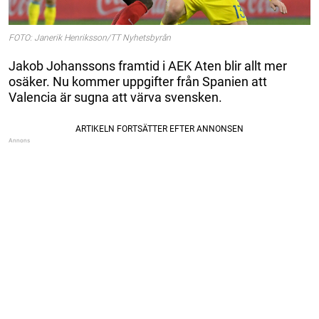
FOTO: Janerik Henriksson/TT Nyhetsbyrån
Jakob Johanssons framtid i AEK Aten blir allt mer
osäker. Nu kommer uppgifter från Spanien att
Valencia är sugna att värva svensken.