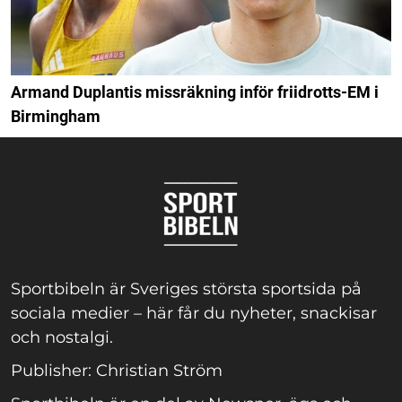
Armand Duplantis missräkning inför friidrotts-EM i
Birmingham
Sportbibeln är Sveriges största sportsida på
sociala medier – här får du nyheter, snackisar
och nostalgi.
Publisher: Christian Ström