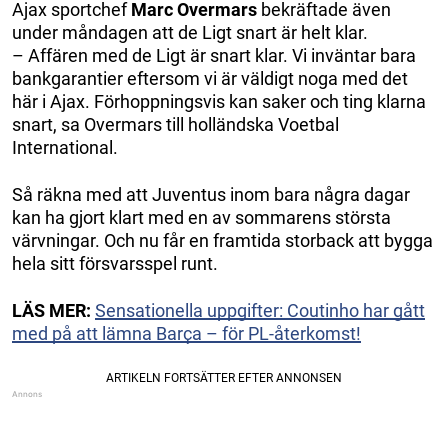
Ajax sportchef
Marc Overmars
bekräftade även
under måndagen att de Ligt snart är helt klar.
– Affären med de Ligt är snart klar. Vi inväntar bara
bankgarantier eftersom vi är väldigt noga med det
här i Ajax. Förhoppningsvis kan saker och ting klarna
snart, sa Overmars till holländska Voetbal
International.
Så räkna med att Juventus inom bara några dagar
kan ha gjort klart med en av sommarens största
värvningar. Och nu får en framtida storback att bygga
hela sitt försvarsspel runt.
LÄS MER:
Sensationella uppgifter: Coutinho har gått
med på att lämna Barça – för PL-återkomst!