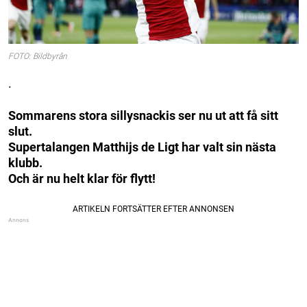
FOTO: Bildbyrån
.
Sommarens stora sillysnackis ser nu ut att få sitt
slut.
Supertalangen Matthijs de Ligt har valt sin nästa
klubb.
Och är nu helt klar för flytt!