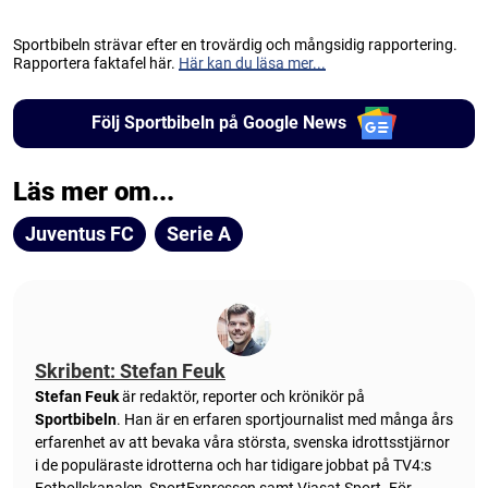
Sportbibeln strävar efter en trovärdig och mångsidig rapportering.
Rapportera faktafel här.
Här kan du läsa mer...
Följ Sportbibeln på Google News
Läs mer om...
Juventus FC
Serie A
Skribent: Stefan Feuk
Stefan Feuk
är redaktör, reporter och krönikör på
Sportbibeln
. Han är en erfaren sportjournalist med många års
erfarenhet av att bevaka våra största, svenska idrottsstjärnor
i de populäraste idrotterna och har tidigare jobbat på TV4:s
Fotbollskanalen, SportExpressen samt Viasat Sport. För