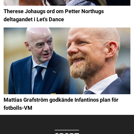
Therese Johaugs ord om Petter Northugs
deltagandet i Let's Dance
Mattias Grafström godkände Infantinos plan för
fotbolls-VM