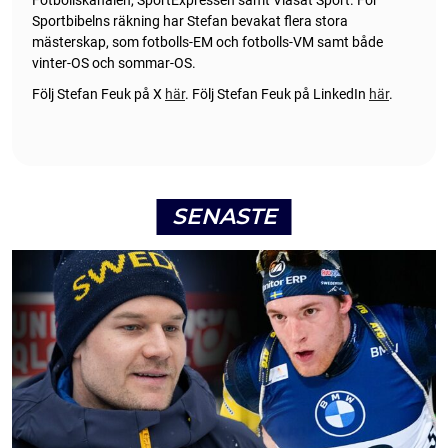
Sportbibelns räkning har Stefan bevakat flera stora
mästerskap, som fotbolls-EM och fotbolls-VM samt både
vinter-OS och sommar-OS.
Följ Stefan Feuk på X
här
.
Följ Stefan Feuk på LinkedIn
här
.
SENASTE