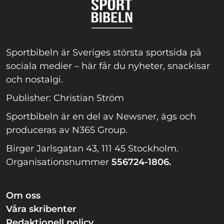
Sportbibeln är Sveriges största sportsida på
sociala medier – här får du nyheter, snackisar
och nostalgi.
Publisher: Christian Ström
Sportbibeln är en del av Newsner, ägs och
produceras av N365 Group.
Birger Jarlsgatan 43, 111 45 Stockholm.
Organisationsnummer
556724-1806.
Om oss
Våra skribenter
Redaktionell policy