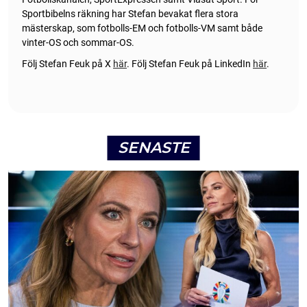
Sportbibelns räkning har Stefan bevakat flera stora
mästerskap, som fotbolls-EM och fotbolls-VM samt både
vinter-OS och sommar-OS.
Följ Stefan Feuk på X
här
.
Följ Stefan Feuk på LinkedIn
här
.
SENASTE