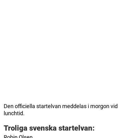
Den officiella startelvan meddelas i morgon vid
lunchtid.
Troliga svenska startelvan:
Robin Olsen