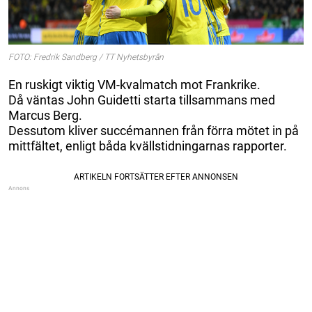
FOTO: Fredrik Sandberg / TT Nyhetsbyrån
En ruskigt viktig VM-kvalmatch mot Frankrike.
Då väntas John Guidetti starta tillsammans med
Marcus Berg.
Dessutom kliver succémannen från förra mötet in på
mittfältet, enligt båda kvällstidningarnas rapporter.