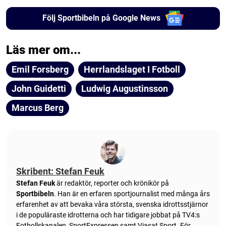
Följ Sportbibeln på Google News
Läs mer om...
Emil Forsberg
Herrlandslaget I Fotboll
John Guidetti
Ludwig Augustinsson
Marcus Berg
Skribent: Stefan Feuk
Stefan Feuk
är redaktör, reporter och krönikör på
Sportbibeln
. Han är en erfaren sportjournalist med många års
erfarenhet av att bevaka våra största, svenska idrottsstjärnor
i de populäraste idrotterna och har tidigare jobbat på TV4:s
Fotbollskanalen, SportExpressen samt Viasat Sport. För