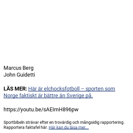
Marcus Berg
John Guidetti
LÄS MER:
Här är elchocksfotboll – sporten som
Norge faktiskt är bättre än Sverige på.
https://youtu.be/sAEImH896pw
Sportbibeln strävar efter en trovärdig och mångsidig rapportering.
Rapportera faktafel här.
Här kan du läsa mer...