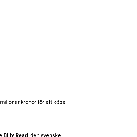
miljoner kronor för att köpa
re
Billy Read
, den svenske