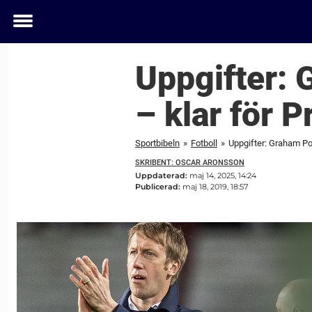
Toggle
menu
Uppgifter: 
– klar för 
Sportbibeln
»
Fotboll
»
Uppgifter: Graham Po
SKRIBENT: OSCAR ARONSSON
Uppdaterad:
maj 14, 2025, 14:24
Publicerad:
maj 18, 2019, 18:57