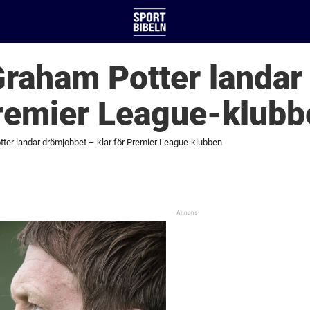
Graham Potter landar
Premier League-klub
tter landar drömjobbet – klar för Premier League-klubben