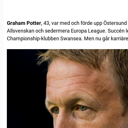
Graham Potter
, 43, var med och förde upp Östersund fr
Allsvenskan och sedermera Europa League. Succén led
Championship-klubben Swansea. Men nu går karriären 