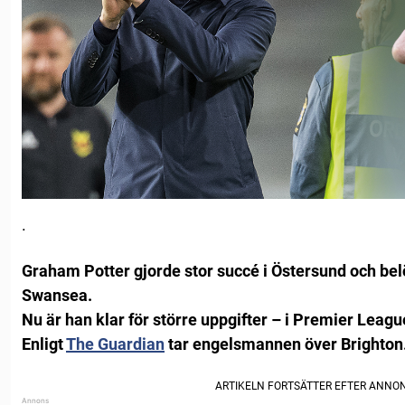
.
Graham Potter gjorde stor succé i Östersund och bel
Swansea.
Nu är han klar för större uppgifter – i Premier Leagu
Enligt
The Guardian
tar engelsmannen över Brighton