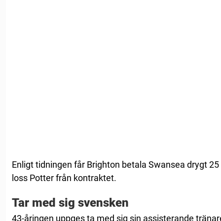
Enligt tidningen får Brighton betala Swansea drygt 25 
loss Potter från kontraktet.
Tar med sig svensken
43-åringen uppges ta med sig sin assisterande träna