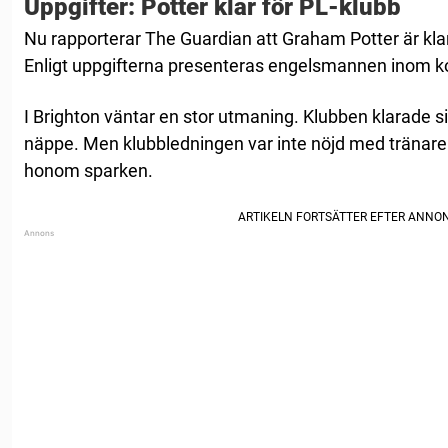
Uppgifter: Potter klar för PL-klubb
Nu rapporterar The Guardian att Graham Potter är klar
Enligt uppgifterna presenteras engelsmannen inom ko
I Brighton väntar en stor utmaning. Klubben klarade s
näppe. Men klubbledningen var inte nöjd med tränar
honom sparken.