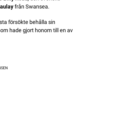
aulay
från Swansea.
sta försökte behålla sin
 som hade gjort honom till en av