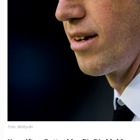
Foto: Bildbyrån