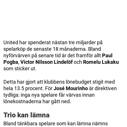
United har spenderat nästan tre miljarder på
spelarköp de senaste 18 månaderna. Bland
nyförvärven på senare tid är det framför allt
Paul
Pogba
,
Victor Nilsson Lindelöf
och
Romelu Lukaku
som sticker ut.
Detta har gjort att klubbens lönebudget stigit med
hela 13.5 procent. För
José Mourinho
är direktiven
tydliga: inga nya spelare får värvas innan
lönekostnaderna har gått ned.
Trio kan lämna
Bland tänkbara spelare som kan lämna nämns