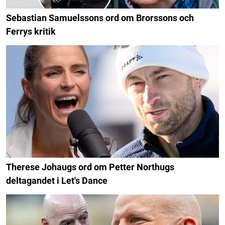
Sebastian Samuelssons ord om Brorssons och
Ferrys kritik
Therese Johaugs ord om Petter Northugs
deltagandet i Let's Dance