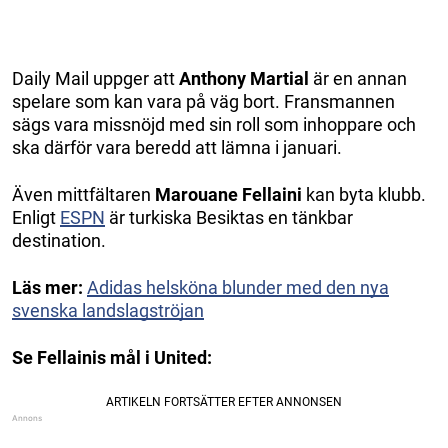
Daily Mail uppger att
Anthony Martial
är en annan
spelare som kan vara på väg bort. Fransmannen
sägs vara missnöjd med sin roll som inhoppare och
ska därför vara beredd att lämna i januari.
Även mittfältaren
Marouane Fellaini
kan byta klubb.
Enligt
ESPN
är turkiska Besiktas en tänkbar
destination.
Läs mer:
Adidas helsköna blunder med den nya
svenska landslagströjan
Se Fellainis mål i United: