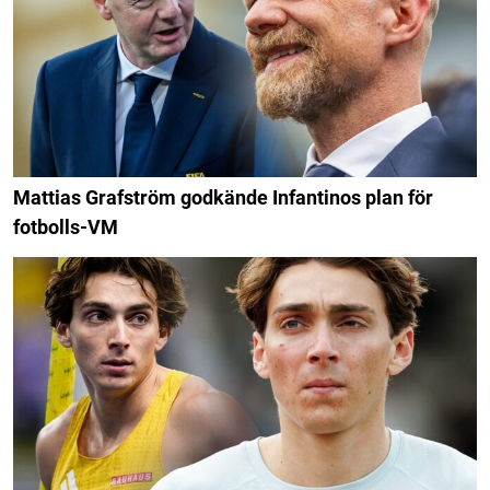
Mattias Grafström godkände Infantinos plan för
fotbolls-VM