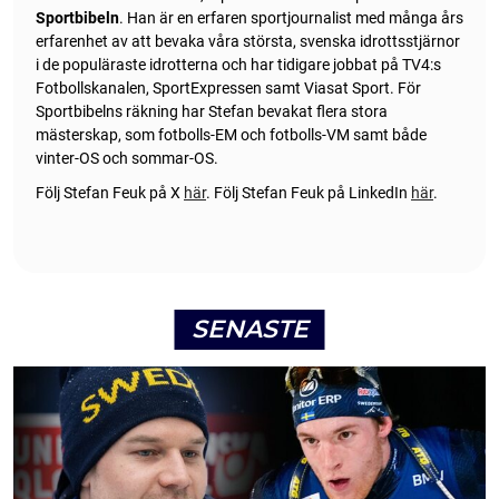
Sportbibeln
. Han är en erfaren sportjournalist med många års
erfarenhet av att bevaka våra största, svenska idrottsstjärnor
i de populäraste idrotterna och har tidigare jobbat på TV4:s
Fotbollskanalen, SportExpressen samt Viasat Sport. För
Sportbibelns räkning har Stefan bevakat flera stora
mästerskap, som fotbolls-EM och fotbolls-VM samt både
vinter-OS och sommar-OS.
Följ Stefan Feuk på X
här
.
Följ Stefan Feuk på LinkedIn
här
.
SENASTE