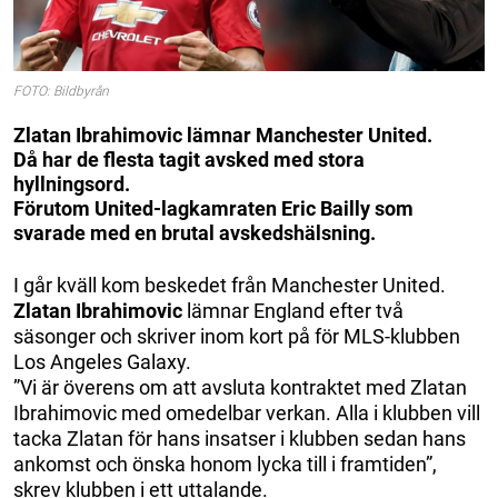
FOTO: Bildbyrån
Zlatan Ibrahimovic lämnar Manchester United.
Då har de flesta tagit avsked med stora
hyllningsord.
Förutom United-lagkamraten Eric Bailly som
svarade med en brutal avskedshälsning.
I går kväll kom beskedet från Manchester United.
Zlatan Ibrahimovic
lämnar England efter två
säsonger och skriver inom kort på för MLS-klubben
Los Angeles Galaxy.
”Vi är överens om att avsluta kontraktet med Zlatan
Ibrahimovic med omedelbar verkan. Alla i klubben vill
tacka Zlatan för hans insatser i klubben sedan hans
ankomst och önska honom lycka till i framtiden”,
skrev klubben i ett uttalande.