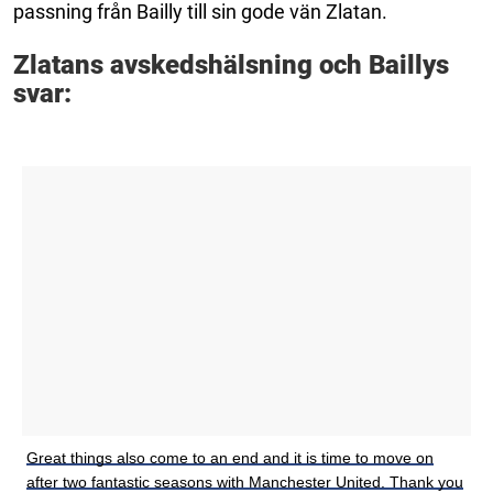
passning från Bailly till sin gode vän Zlatan.
Zlatans avskedshälsning och Baillys
svar:
Great things also come to an end and it is time to move on
after two fantastic seasons with Manchester United. Thank you