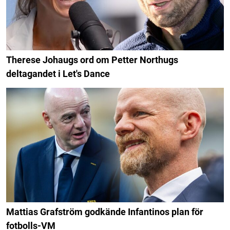
Therese Johaugs ord om Petter Northugs
deltagandet i Let's Dance
Mattias Grafström godkände Infantinos plan för
fotbolls-VM