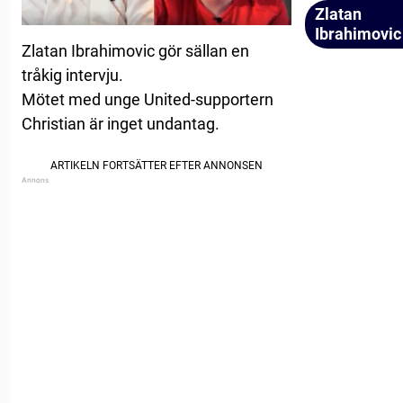
Zlatan
Ibrahimovic
Zlatan Ibrahimovic gör sällan en
tråkig intervju.
Mötet med unge United-supportern
Christian är inget undantag.