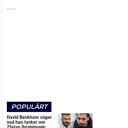
POPULÄRT
David Beckham säger
vad han tycker om
Zlatan Ibrahimovic