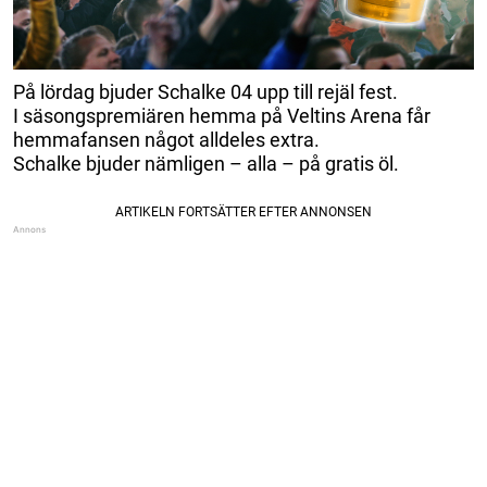
På lördag bjuder Schalke 04 upp till rejäl fest.
I säsongspremiären hemma på Veltins Arena får
hemmafansen något alldeles extra.
Schalke bjuder nämligen – alla – på gratis öl.