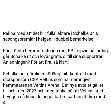
Räkna med att det blir fulla läktare i Schalke 04:s
säsongspremiär i helgen. I dubbel bemärkelse.
För i första hemmamatchen mot RB Leipzig på lördag
går Schalke ut och lovar gratis öl till sina supportrar.
Anledningen? För att fira, så klart!
Schalke har nämligen förlängt sitt kontrakt med
storsponsorn C&A Veltins som har namngivit
hemmaarenan Veltins Arena. Det nya avtalet gäller
till och med 2027 och med tanke på att Veltins är ett
bryggeri så finns det inget bättre sätt än att fira med
öl.