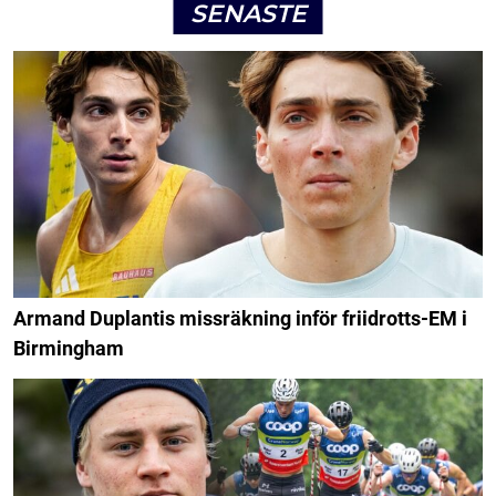
SENASTE
Armand Duplantis missräkning inför friidrotts-EM i
Birmingham