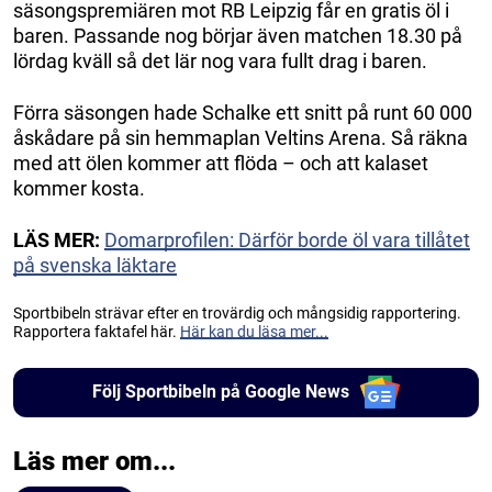
säsongspremiären mot RB Leipzig får en gratis öl i
baren. Passande nog börjar även matchen 18.30 på
lördag kväll så det lär nog vara fullt drag i baren.
Förra säsongen hade Schalke ett snitt på runt 60 000
åskådare på sin hemmaplan Veltins Arena. Så räkna
med att ölen kommer att flöda – och att kalaset
kommer kosta.
LÄS MER:
Domarprofilen: Därför borde öl vara tillåtet
på svenska läktare
Sportbibeln strävar efter en trovärdig och mångsidig rapportering.
Rapportera faktafel här.
Här kan du läsa mer...
Följ Sportbibeln på Google News
Läs mer om...