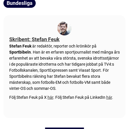
Bundesliga
Skribent: Stefan Feuk
Stefan Feuk
är redaktör, reporter och krönikör på
Sportbibeln
. Han är en erfaren sportjournalist med många års
erfarenhet av att bevaka våra största, svenska idrottsstjärnor
i de populäraste idrotterna och har tidigare jobbat på TV4:s
Fotbollskanalen, SportExpressen samt Viasat Sport. För
Sportbibelns räkning har Stefan bevakat flera stora
mästerskap, som fotbolls-EM och fotbolls-VM samt både
vinter-OS och sommar-OS.
Följ Stefan Feuk på X
här
.
Följ Stefan Feuk på LinkedIn
här
.