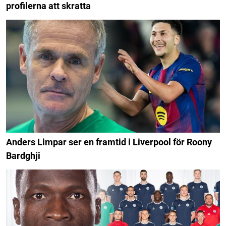
profilerna att skratta
Anders Limpar ser en framtid i Liverpool för Roony
Bardghji