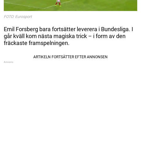
FOTO: Eurosport
Emil Forsberg bara fortsätter leverera i Bundesliga. I
går kväll kom nästa magiska trick – i form av den
fräckaste framspelningen.