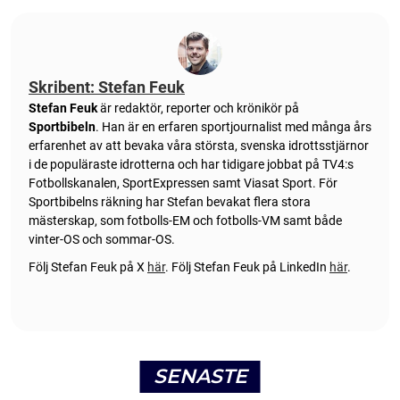
Skribent: Stefan Feuk
Stefan Feuk
är redaktör, reporter och krönikör på
Sportbibeln
. Han är en erfaren sportjournalist med många års
erfarenhet av att bevaka våra största, svenska idrottsstjärnor
i de populäraste idrotterna och har tidigare jobbat på TV4:s
Fotbollskanalen, SportExpressen samt Viasat Sport. För
Sportbibelns räkning har Stefan bevakat flera stora
mästerskap, som fotbolls-EM och fotbolls-VM samt både
vinter-OS och sommar-OS.
Följ Stefan Feuk på X
här
.
Följ Stefan Feuk på LinkedIn
här
.
SENASTE