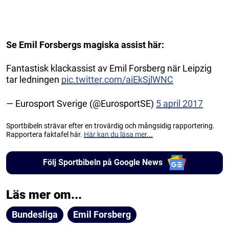
Se Emil Forsbergs magiska assist här:
Fantastisk klackassist av Emil Forsberg när Leipzig
tar ledningen
pic.twitter.com/aiEkSjlWNC
— Eurosport Sverige (@EurosportSE)
5 april 2017
Sportbibeln strävar efter en trovärdig och mångsidig rapportering.
Rapportera faktafel här.
Här kan du läsa mer...
Följ Sportbibeln på Google News
Läs mer om...
Bundesliga
Emil Forsberg