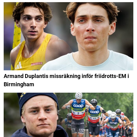
Armand Duplantis missräkning inför friidrotts-EM i
Birmingham