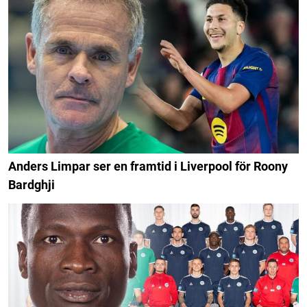
Anders Limpar ser en framtid i Liverpool för Roony
Bardghji