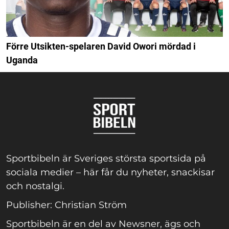
Förre Utsikten-spelaren David Owori mördad i
Uganda
Sportbibeln är Sveriges största sportsida på
sociala medier – här får du nyheter, snackisar
och nostalgi.
Publisher: Christian Ström
Sportbibeln är en del av Newsner, ägs och