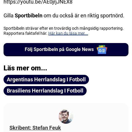
https://youtu.be/AE0jrjJNEX8
Gilla
Sportbibeln
om du också är en riktig sportnörd.
Sportbibeln strävar efter en trovärdig och mångsidig rapportering.
Rapportera faktafel här.
Här kan du läsa mer...
Följ Sportbibeln på Google News
Läs mer om...
Argentinas Herrlandslag I Fotboll
Brasiliens Herrlandslag I Fotboll
Skribent: Stefan Feuk