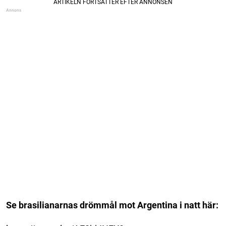
Se brasilianarnas drömmål mot Argentina i natt här: