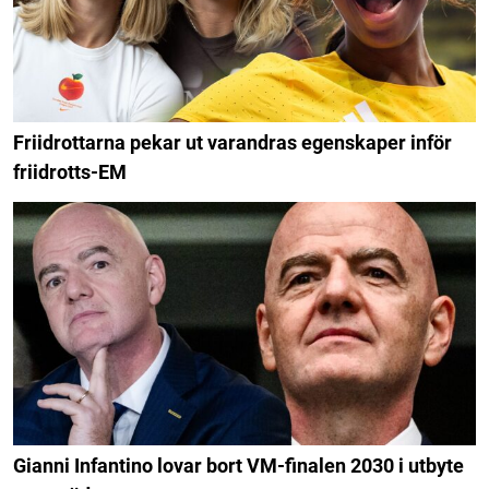
Friidrottarna pekar ut varandras egenskaper inför
friidrotts-EM
Gianni Infantino lovar bort VM-finalen 2030 i utbyte