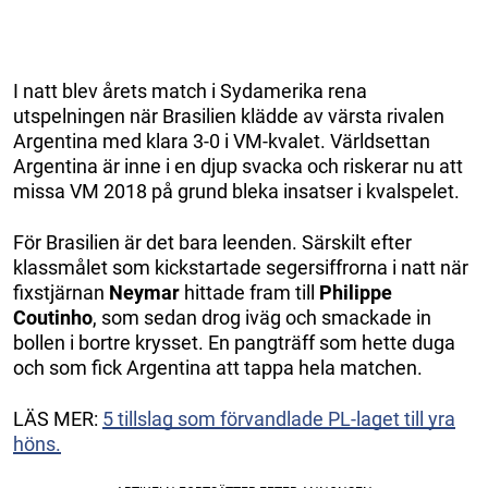
I natt blev årets match i Sydamerika rena
utspelningen när Brasilien klädde av värsta rivalen
Argentina med klara 3-0 i VM-kvalet. Världsettan
Argentina är inne i en djup svacka och riskerar nu att
missa VM 2018 på grund bleka insatser i kvalspelet.
För Brasilien är det bara leenden. Särskilt efter
klassmålet som kickstartade segersiffrorna i natt när
fixstjärnan
Neymar
hittade fram till
Philippe
Coutinho
, som sedan drog iväg och smackade in
bollen i bortre krysset. En pangträff som hette duga
och som fick Argentina att tappa hela matchen.
LÄS MER:
5 tillslag som förvandlade PL-laget till yra
höns.