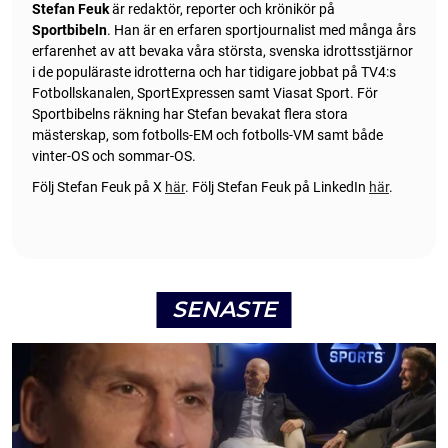
Stefan Feuk
är redaktör, reporter och krönikör på
Sportbibeln
. Han är en erfaren sportjournalist med många års
erfarenhet av att bevaka våra största, svenska idrottsstjärnor
i de populäraste idrotterna och har tidigare jobbat på TV4:s
Fotbollskanalen, SportExpressen samt Viasat Sport. För
Sportbibelns räkning har Stefan bevakat flera stora
mästerskap, som fotbolls-EM och fotbolls-VM samt både
vinter-OS och sommar-OS.
Följ Stefan Feuk på X
här
.
Följ Stefan Feuk på LinkedIn
här
.
SENASTE