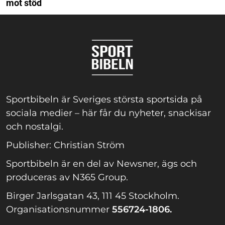
mot stöd
Sportbibeln är Sveriges största sportsida på
sociala medier – här får du nyheter, snackisar
och nostalgi.
Publisher: Christian Ström
Sportbibeln är en del av Newsner, ägs och
produceras av N365 Group.
Birger Jarlsgatan 43, 111 45 Stockholm.
Organisationsnummer
556724-1806.