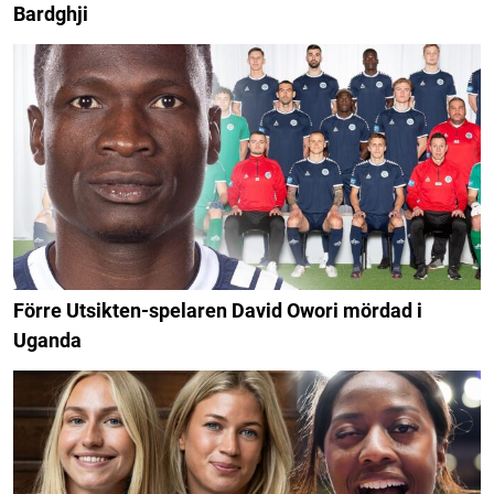
Bardghji
Förre Utsikten-spelaren David Owori mördad i
Uganda