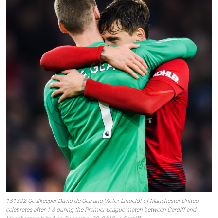
181222 Goalkeeper David de Gea and Victor Lindelöf of Manchester United
celebrates after 1-3 during the Premier League match between Cardiff and