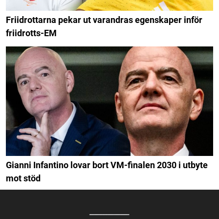
Friidrottarna pekar ut varandras egenskaper inför
friidrotts-EM
Gianni Infantino lovar bort VM-finalen 2030 i utbyte
mot stöd