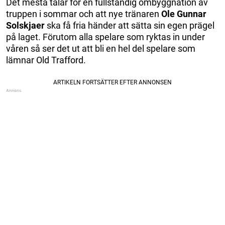
Det mesta talar för en fullständig ombyggnation av
truppen i sommar och att nye tränaren
Ole Gunnar
Solskjaer
ska få fria händer att sätta sin egen prägel
på laget. Förutom alla spelare som ryktas in under
våren så ser det ut att bli en hel del spelare som
lämnar Old Trafford.