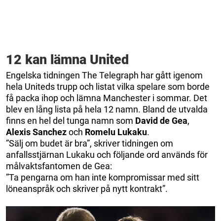
12 kan lämna United
Engelska tidningen The Telegraph har gått igenom
hela Uniteds trupp och listat vilka spelare som borde
få packa ihop och lämna Manchester i sommar. Det
blev en lång lista på hela 12 namn. Bland de utvalda
finns en hel del tunga namn som
David de Gea
,
Alexis Sanchez
och
Romelu Lukaku
.
”Sälj om budet är bra”, skriver tidningen om
anfallsstjärnan Lukaku och följande ord används för
målvaktsfantomen de Gea:
”Ta pengarna om han inte kompromissar med sitt
löneanspråk och skriver på nytt kontrakt”.