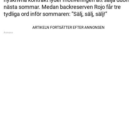
nästa sommar. Medan backreserven Rojo får tre
tydliga ord inför sommaren: ”Sälj, sälj, sälj!”