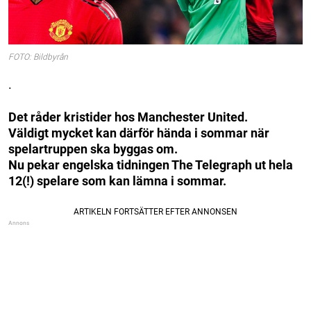
FOTO: Bildbyrån
.
Det råder kristider hos Manchester United.
Väldigt mycket kan därför hända i sommar när
spelartruppen ska byggas om.
Nu pekar engelska tidningen The Telegraph ut hela
12(!) spelare som kan lämna i sommar.