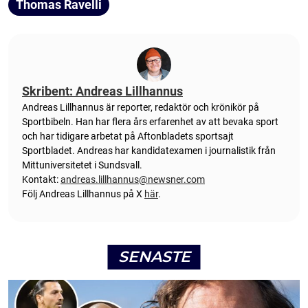
Thomas Ravelli
Skribent: Andreas Lillhannus
Andreas Lillhannus är reporter, redaktör och krönikör på
Sportbibeln. Han har flera års erfarenhet av att bevaka sport
och har tidigare arbetat på Aftonbladets sportsajt
Sportbladet. Andreas har kandidatexamen i journalistik från
Mittuniversitetet i Sundsvall.
Kontakt:
andreas.lillhannus@newsner.com
Följ Andreas Lillhannus på X
här
.
SENASTE