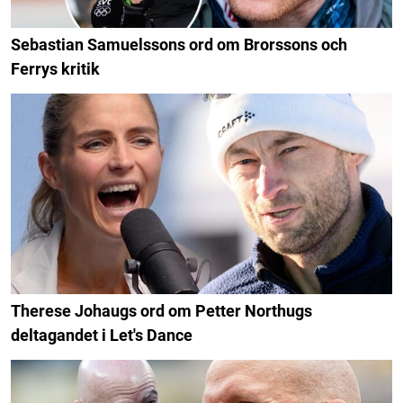
Sebastian Samuelssons ord om Brorssons och
Ferrys kritik
Therese Johaugs ord om Petter Northugs
deltagandet i Let's Dance