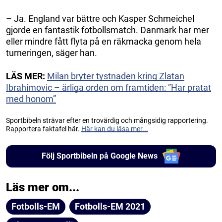
– Ja. England var bättre och Kasper Schmeichel
gjorde en fantastik fotbollsmatch. Danmark har mer
eller mindre fått flyta på en räkmacka genom hela
turneringen, säger han.
LÄS MER:
Milan bryter tystnaden kring Zlatan
Ibrahimovic – ärliga orden om framtiden: ”Har pratat
med honom”
Sportbibeln strävar efter en trovärdig och mångsidig rapportering.
Rapportera faktafel här.
Här kan du läsa mer...
Följ Sportbibeln på Google News
Läs mer om...
Fotbolls-EM
Fotbolls-EM 2021