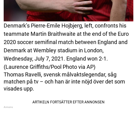
Denmark’s Pierre-Emile Hojbjerg, left, confronts his
teammate Martin Braithwaite at the end of the Euro
2020 soccer semifinal match between England and
Denmark at Wembley stadium in London,
Wednesday, July 7, 2021. England won 2-1.
(Laurence Griffiths/Pool Photo via AP)
Thomas Ravelli, svensk målvaktslegendar, såg
matchen på tv – och han är inte nöjd över det som
visades upp.