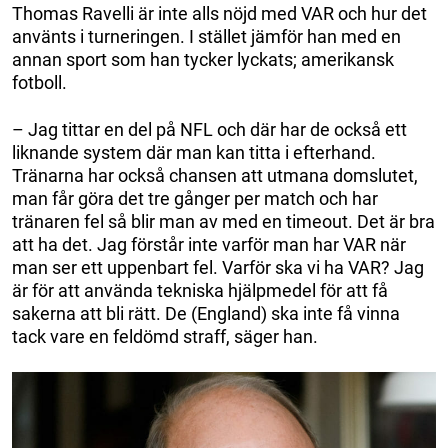
Thomas Ravelli är inte alls nöjd med VAR och hur det
använts i turneringen. I stället jämför han med en
annan sport som han tycker lyckats; amerikansk
fotboll.
– Jag tittar en del på NFL och där har de också ett
liknande system där man kan titta i efterhand.
Tränarna har också chansen att utmana domslutet,
man får göra det tre gånger per match och har
tränaren fel så blir man av med en timeout. Det är bra
att ha det. Jag förstår inte varför man har VAR när
man ser ett uppenbart fel. Varför ska vi ha VAR? Jag
är för att använda tekniska hjälpmedel för att få
sakerna att bli rätt. De (England) ska inte få vinna
tack vare en feldömd straff, säger han.