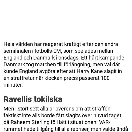
Hela världen har reagerat kraftigt efter den andra
semifinalen i fotbolls-EM, som spelades mellan
England och Danmark i onsdags. Ett hårt kämpande
Danmark tog matchen till förlängning, men väl där
kunde England avgöra efter att Harry Kane slagit in
en straffretur när klockan precis passerat 100
minuter.
Ravellis tokilska
Men i stort sett alla är överens om att straffen
faktiskt inte alls borde fått slagits över huvud taget,
då Raheem Sterling föll lätt i situationen. VAR-
rummet hade tillgång till alla repriser, men valde ändå