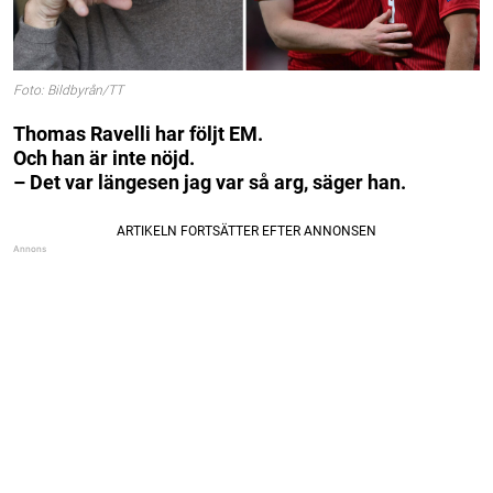
Foto: Bildbyrån/TT
Thomas Ravelli har följt EM.
Och han är inte nöjd.
– Det var längesen jag var så arg, säger han.