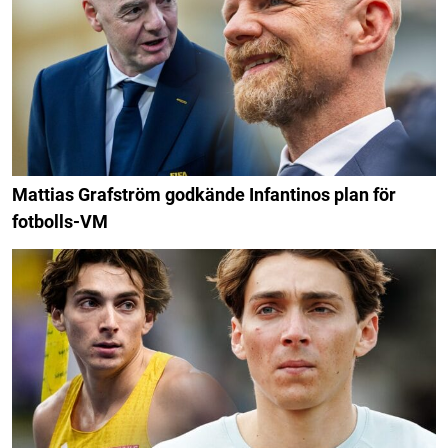
Mattias Grafström godkände Infantinos plan för
fotbolls-VM