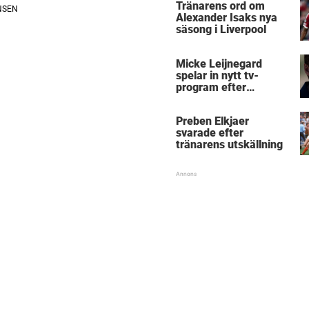
Tränarens ord om
Alexander Isaks nya
säsong i Liverpool
Micke Leijnegard
spelar in nytt tv-
program efter
Mästarnas mästare
Preben Elkjaer
svarade efter
tränarens utskällning