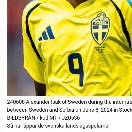
240608 Alexander Isak of Sweden during the internati
between Sweden and Serbia on June 8, 2024 in Stoc
BILDBYRÅN / kod MT / JZ0536
Så här tippar de svenska landslagsspelarna: