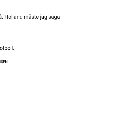
så. Holland måste jag säga
otboll.