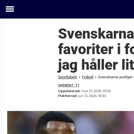
Toggle
menu
Svenskarna 
favoriter i 
jag håller l
Sportbibeln
»
Fotboll
»
Svenskarna avslöjar vi
SKRIBENT: TT
Uppdaterad:
mar 27, 2025, 09:32
Publicerad:
jun 12, 2024, 16:30