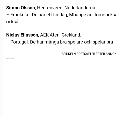
Simon Olsson
, Heerenveen, Nederländerna.
– Frankrike. De har ett fint lag, Mbappé är i form ock
också.
Niclas Eliasson
, AEK Aten, Grekland.
– Portugal. De har många bra spelare och spelar bra f