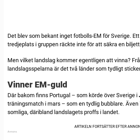
Det blev som bekant inget fotbolls-EM för Sverige. Ett
tredjeplats i gruppen räckte inte för att säkra en biljett
Men vilket landslag kommer egentligen att vinna? F
landslagsspelarna är det två länder som tydligt sticke
Vinner EM-guld
Där bakom finns Portugal – som körde över Sverige i
träningsmatch i mars – som en tydlig bubblare. Även 
somliga, däribland landslagets proffs i landet.