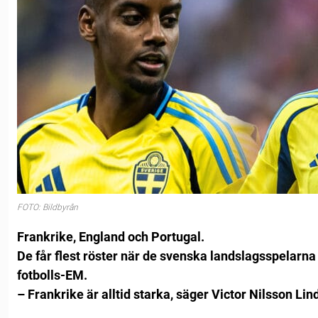
FOTO: Bildbyrån
Frankrike, England och Portugal.
De får flest röster när de svenska landslagsspelarna 
fotbolls-EM.
– Frankrike är alltid starka, säger Victor Nilsson Lin