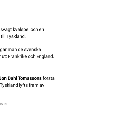
 svagt kvalspel och en
 till Tyskland.
rågar man de svenska
r ut: Frankrike och England.
Jon Dahl Tomassons
första
Tyskland lyfts fram av