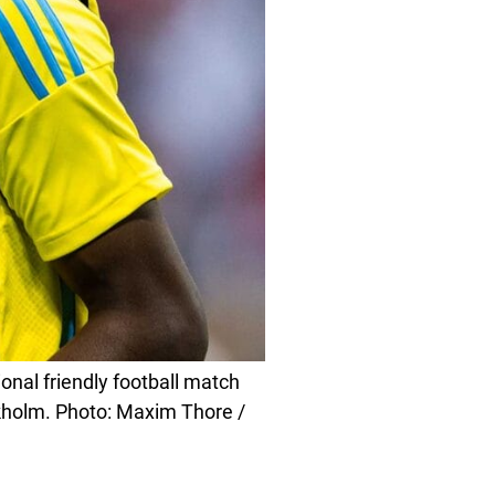
onal friendly football match
kholm. Photo: Maxim Thore /