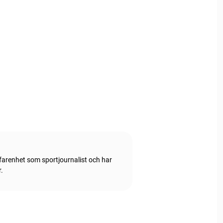
rfarenhet som sportjournalist och har
.