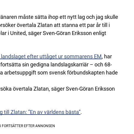
tränaren måste sätta ihop ett nytt lag och jag skulle
söker övertala Zlatan att stanna ett par år till i
ar i United, säger Sven-Göran Eriksson enligt
i landslaget efter uttåget ur sommarens EM
, har
t fortsätta sin gedigna landslagskarriär – och 68-
sta arbetsuppgift som svensk förbundskapten hade
örsöka övertala Zlatan, säger Sven-Göran Eriksson
till Zlatan: ”En av världens bästa”
.