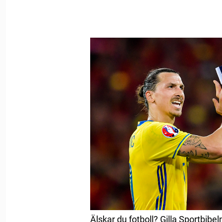
Älskar du fotboll? Gilla Sportbibel