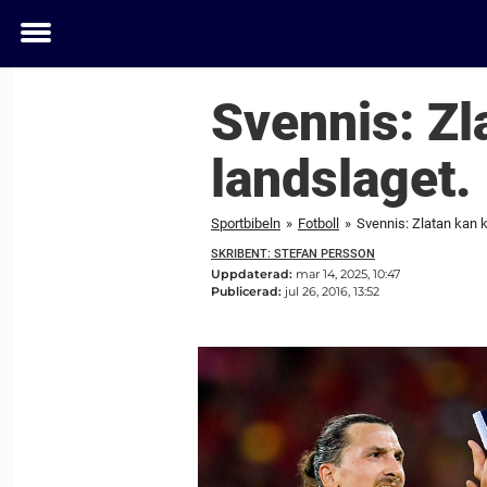
Toggle
menu
Svennis: Zl
landslaget.
Sportbibeln
»
Fotboll
»
Svennis: Zlatan kan k
SKRIBENT: STEFAN PERSSON
Uppdaterad:
mar 14, 2025, 10:47
Publicerad:
jul 26, 2016, 13:52