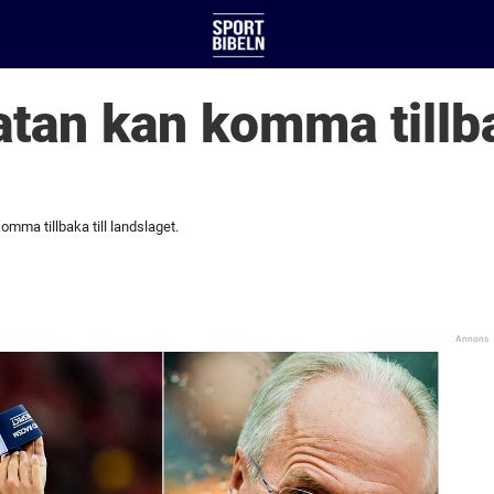
atan kan komma tillba
omma tillbaka till landslaget.