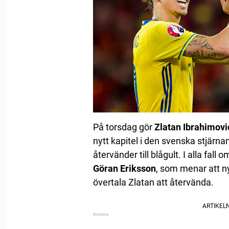
På torsdag gör
Zlatan Ibrahimovi
nytt kapitel i den svenska stjärnan
återvänder till blågult. I alla fal
Göran Eriksson
, som menar att 
övertala Zlatan att återvända.