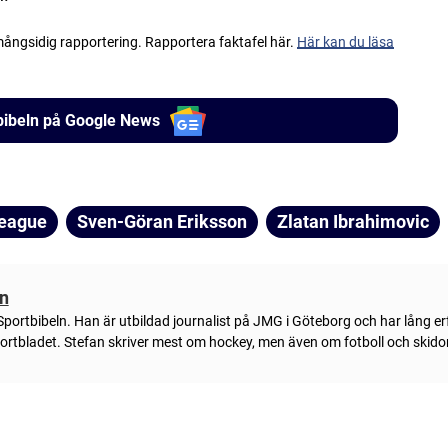
 mångsidig rapportering. Rapportera faktafel här.
Här kan du läsa
tbibeln på Google News
League
Sven-Göran Eriksson
Zlatan Ibrahimovic
on
portbibeln. Han är utbildad journalist på JMG i Göteborg och har lång e
portbladet. Stefan skriver mest om hockey, men även om fotboll och skidor