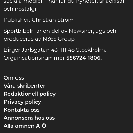
sociala medier – här får du nyheter, snackisar
och nostalgi.
Publisher: Christian Ström
Sportbibeln är en del av Newsner, ägs och
produceras av N365 Group.
Birger Jarlsgatan 43, 111 45 Stockholm.
Organisationsnummer
556724-1806.
Om oss
Våra skribenter
Redaktionell policy
Privacy policy
Kontakta oss
Annonsera hos oss
Alla ämnen A-Ö