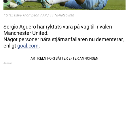
FOTO: Dave Thompson / AP / TT Nyhetsbyrån
Sergio Agüero har ryktats vara på väg till rivalen
Manchester United.
Något personer nära stjärnanfallaren nu dementerar,
enligt
goal.com
.