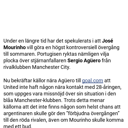
Under en längre tid har det spekulerats i att
José
Mourinho
vill göra en högst kontroversiell övergång
till sommaren. Portugisen ryktas nämligen vilja
plocka över stjärnanfallaren
Sergio Agüero
från
rivalklubben Manchester City.
Nu bekräftar källor nära Agüero till
goal.com
att
United inte haft någon nära kontakt med 28-åringen,
som uppges vara missnöjd över sin situation i den
blåa Manchester-klubben. Trots detta menar
källorna att det inte finns någon som helst chans att
argentinaren skulle gör den ”förbjudna övergången”
till den röda rivalen, även om Mourinho skulle komma
med ett bud.