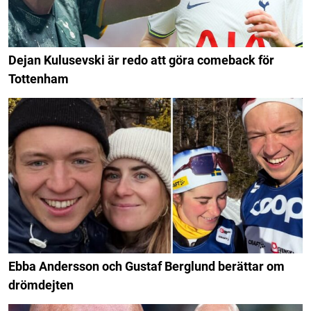
Dejan Kulusevski är redo att göra comeback för
Tottenham
Ebba Andersson och Gustaf Berglund berättar om
drömdejten