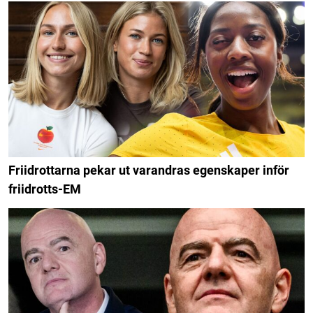
Friidrottarna pekar ut varandras egenskaper inför
friidrotts-EM