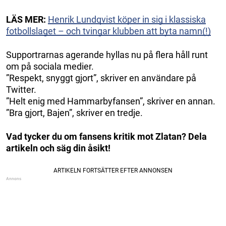
LÄS MER:
Henrik Lundqvist köper in sig i klassiska
fotbollslaget – och tvingar klubben att byta namn(!)
Supportrarnas agerande hyllas nu på flera håll runt
om på sociala medier.
”Respekt, snyggt gjort”, skriver en användare på
Twitter.
”Helt enig med Hammarbyfansen”, skriver en annan.
”Bra gjort, Bajen”, skriver en tredje.
Vad tycker du om fansens kritik mot Zlatan? Dela
artikeln och säg din åsikt!