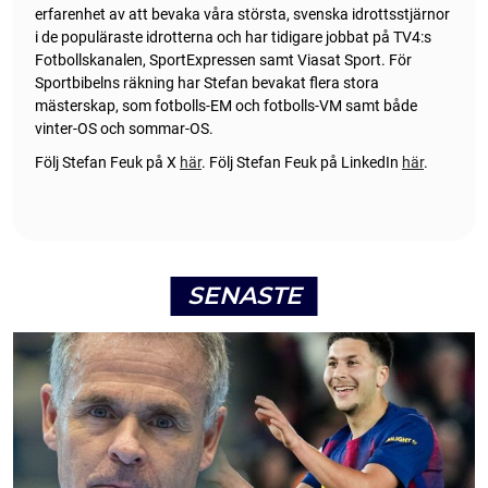
erfarenhet av att bevaka våra största, svenska idrottsstjärnor
i de populäraste idrotterna och har tidigare jobbat på TV4:s
Fotbollskanalen, SportExpressen samt Viasat Sport. För
Sportbibelns räkning har Stefan bevakat flera stora
mästerskap, som fotbolls-EM och fotbolls-VM samt både
vinter-OS och sommar-OS.
Följ Stefan Feuk på X
här
.
Följ Stefan Feuk på LinkedIn
här
.
SENASTE