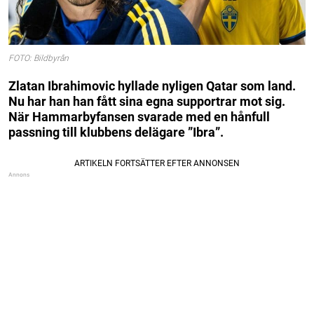
FOTO: Bildbyrån
Zlatan Ibrahimovic hyllade nyligen Qatar som land.
Nu har han han fått sina egna supportrar mot sig.
När Hammarbyfansen svarade med en hånfull
passning till klubbens delägare ”Ibra”.