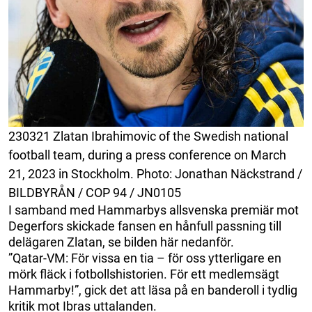
230321 Zlatan Ibrahimovic of the Swedish national
football team, during a press conference on March
21, 2023 in Stockholm. Photo: Jonathan Näckstrand /
BILDBYRÅN / COP 94 / JN0105
I samband med Hammarbys allsvenska premiär mot
Degerfors skickade fansen en hånfull passning till
delägaren Zlatan, se bilden här nedanför.
”Qatar-VM: För vissa en tia – för oss ytterligare en
mörk fläck i fotbollshistorien. För ett medlemsägt
Hammarby!”, gick det att läsa på en banderoll i tydlig
kritik mot Ibras uttalanden.