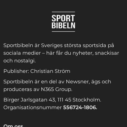
Sportbibeln är Sveriges största sportsida på
sociala medier – här får du nyheter, snackisar
och nostalgi.
Publisher: Christian Ström
Sportbibeln är en del av Newsner, ägs och
produceras av N365 Group.
Birger Jarlsgatan 43, 111 45 Stockholm.
Organisationsnummer
556724-1806.
Om oss