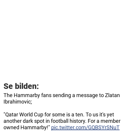
Se bilden:
The Hammarby fans sending a message to Zlatan
Ibrahimovic;
"Qatar World Cup for some is a ten. To us it's yet
another dark spot in football history. For a member
owned Hammarby!"
pic.twitter.com/GQBSYrSNuT