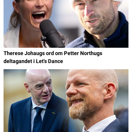
Therese Johaugs ord om Petter Northugs
deltagandet i Let's Dance