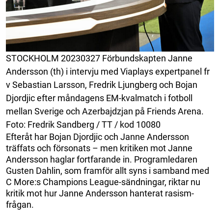
STOCKHOLM 20230327 Förbundskapten Janne
Andersson (th) i intervju med Viaplays expertpanel fr
v Sebastian Larsson, Fredrik Ljungberg och Bojan
Djordjic efter måndagens EM-kvalmatch i fotboll
mellan Sverige och Azerbajdzjan på Friends Arena.
Foto: Fredrik Sandberg / TT / kod 10080
Efteråt har Bojan Djordjic och Janne Andersson
träffats och försonats – men kritiken mot Janne
Andersson haglar fortfarande in. Programledaren
Gusten Dahlin, som framför allt syns i samband med
C More:s Champions League-sändningar, riktar nu
kritik mot hur Janne Andersson hanterat rasism-
frågan.