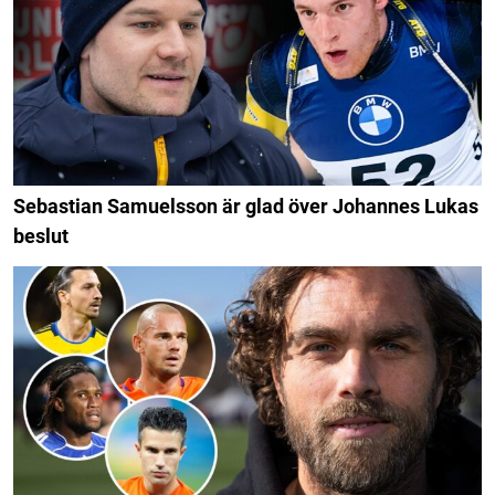
Sebastian Samuelsson är glad över Johannes Lukas
beslut