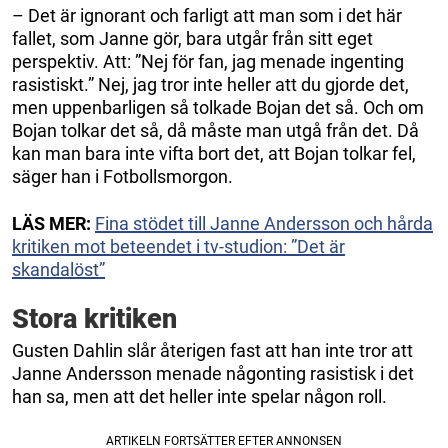
– Det är ignorant och farligt att man som i det här
fallet, som Janne gör, bara utgår från sitt eget
perspektiv. Att: ”Nej för fan, jag menade ingenting
rasistiskt.” Nej, jag tror inte heller att du gjorde det,
men uppenbarligen så tolkade Bojan det så. Och om
Bojan tolkar det så, då måste man utgå från det. Då
kan man bara inte vifta bort det, att Bojan tolkar fel,
säger han i Fotbollsmorgon.
LÄS MER:
Fina stödet till Janne Andersson och hårda
kritiken mot beteendet i tv-studion: ”Det är
skandalöst”
Stora kritiken
Gusten Dahlin slår återigen fast att han inte tror att
Janne Andersson menade någonting rasistisk i det
han sa, men att det heller inte spelar någon roll.