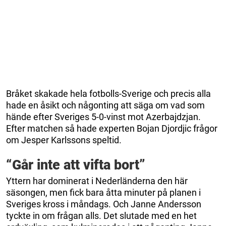
Bråket skakade hela fotbolls-Sverige och precis alla
hade en åsikt och någonting att säga om vad som
hände efter Sveriges 5-0-vinst mot Azerbajdzjan.
Efter matchen så hade experten Bojan Djordjic frågor
om Jesper Karlssons speltid.
“Går inte att vifta bort”
Yttern har dominerat i Nederländerna den här
säsongen, men fick bara åtta minuter på planen i
Sveriges kross i måndags. Och Janne Andersson
tyckte in om frågan alls. Det slutade med en het