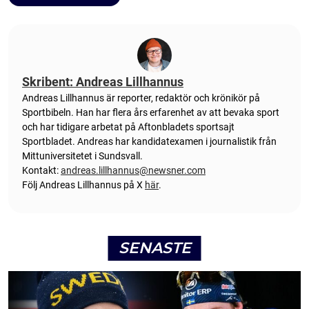
Skribent: Andreas Lillhannus
Andreas Lillhannus är reporter, redaktör och krönikör på
Sportbibeln. Han har flera års erfarenhet av att bevaka sport
och har tidigare arbetat på Aftonbladets sportsajt
Sportbladet. Andreas har kandidatexamen i journalistik från
Mittuniversitetet i Sundsvall.
Kontakt:
andreas.lillhannus@newsner.com
Följ Andreas Lillhannus på X
här
.
SENASTE