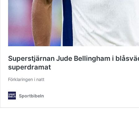
Superstjärnan Jude Bellingham i blåsväde
superdramat
Förklaringen i natt
Sportbibeln