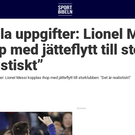
la uppgifter: Lionel 
 med jätteflytt till s
istiskt”
r: Lionel Messi kopplas ihop med jätteflytt till storklubben: "Det är realistiskt"