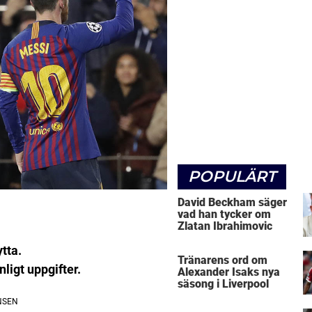
POPULÄRT
David Beckham säger
vad han tycker om
Zlatan Ibrahimovic
tta.
Tränarens ord om
ligt uppgifter.
Alexander Isaks nya
säsong i Liverpool