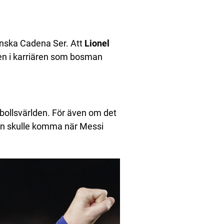
anska Cadena Ser. Att
Lionel
en i karriären som bosman
bollsvärlden. För även om det
gen skulle komma när Messi