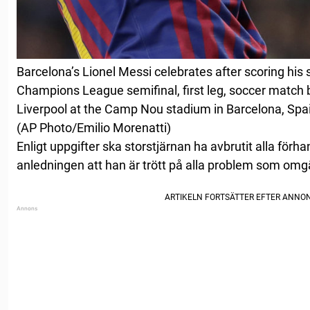
Barcelona’s Lionel Messi celebrates after scoring his s
Champions League semifinal, first leg, soccer matc
Liverpool at the Camp Nou stadium in Barcelona, Spa
(AP Photo/Emilio Morenatti)
Enligt uppgifter ska storstjärnan ha avbrutit alla för
anledningen att han är trött på alla problem som omgä