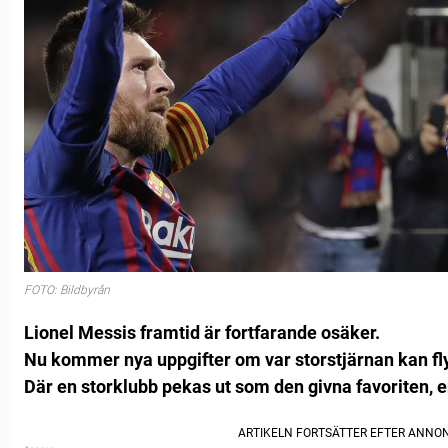
FOTO: Bildbyrån
Lionel Messis framtid är fortfarande osäker.
Nu kommer nya uppgifter om var storstjärnan kan fly
Där en storklubb pekas ut som den givna favoriten, en