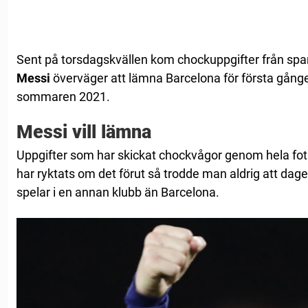
Sent på torsdagskvällen kom chockuppgifter från sp
Messi
överväger att lämna Barcelona för första gång
sommaren 2021.
Messi vill lämna
Uppgifter som har skickat chockvågor genom hela fot
har ryktats om det förut så trodde man aldrig att da
spelar i en annan klubb än Barcelona.