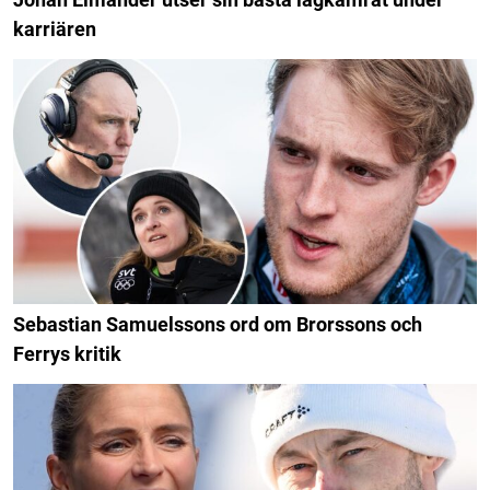
karriären
Sebastian Samuelssons ord om Brorssons och
Ferrys kritik