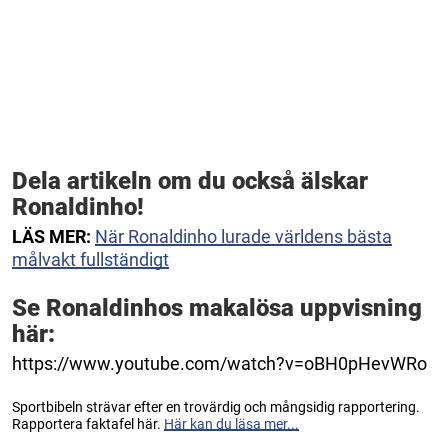
Dela artikeln om du också älskar
Ronaldinho!
LÄS MER:
När Ronaldinho lurade världens bästa
målvakt fullständigt
Se Ronaldinhos makalösa uppvisning
här:
https://www.youtube.com/watch?v=oBH0pHevWRo
Sportbibeln strävar efter en trovärdig och mångsidig rapportering.
Rapportera faktafel här.
Här kan du läsa mer...