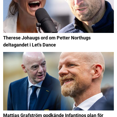
Therese Johaugs ord om Petter Northugs
deltagandet i Let's Dance
Mattias Grafström godkände Infantinos plan för