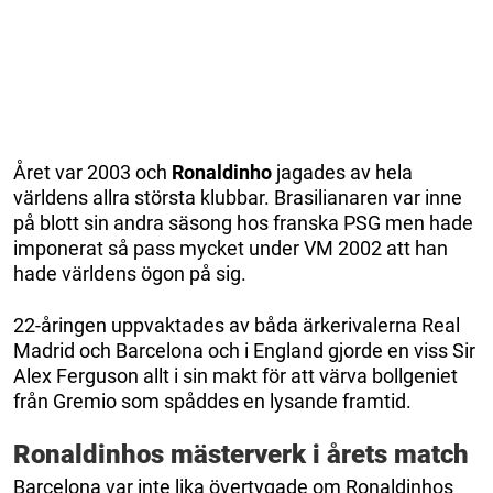
Året var 2003 och
Ronaldinho
jagades av hela
världens allra största klubbar. Brasilianaren var inne
på blott sin andra säsong hos franska PSG men hade
imponerat så pass mycket under VM 2002 att han
hade världens ögon på sig.
22-åringen uppvaktades av båda ärkerivalerna Real
Madrid och Barcelona och i England gjorde en viss Sir
Alex Ferguson allt i sin makt för att värva bollgeniet
från Gremio som spåddes en lysande framtid.
Ronaldinhos mästerverk i årets match
Barcelona var inte lika övertygade om Ronaldinhos