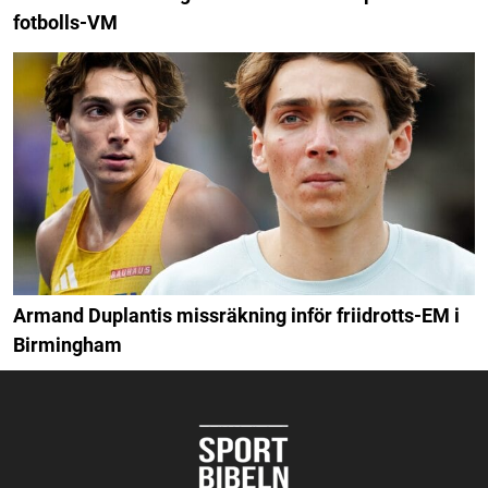
fotbolls-VM
Armand Duplantis missräkning inför friidrotts-EM i
Birmingham