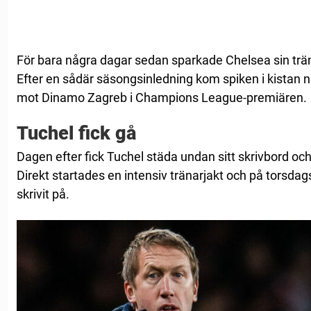
För bara några dagar sedan sparkade Chelsea sin tr
Efter en sådär säsongsinledning kom spiken i kistan n
mot Dinamo Zagreb i Champions League-premiären.
Tuchel fick gå
Dagen efter fick Tuchel städa undan sitt skrivbord o
Direkt startades en intensiv tränarjakt och på torsda
skrivit på.