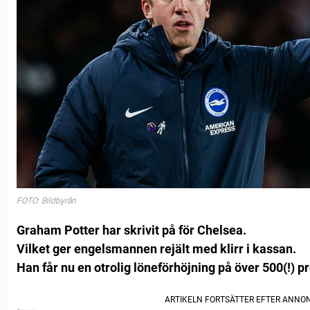
FOTO: Bildbyrån
Graham Potter har skrivit på för Chelsea.
Vilket ger engelsmannen rejält med klirr i kassan.
Han får nu en otrolig löneförhöjning på över 500(!) p