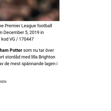
he Premier League football
n December 5, 2019 in
/ kod VG / 170447
ham Potter
som nu tar över
t stordåd med lilla Brighton
t av de mest spännande lagen i