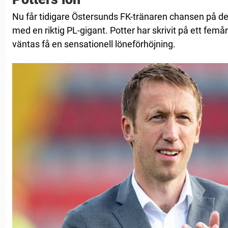
Nu får tidigare Östersunds FK-tränaren chansen på de
med en riktig PL-gigant. Potter har skrivit på ett fe
väntas få en sensationell löneförhöjning.