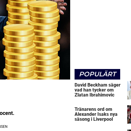
POPULÄRT
David Beckham säger
vad han tycker om
Zlatan Ibrahimovic
Tränarens ord om
rocent.
Alexander Isaks nya
säsong i Liverpool