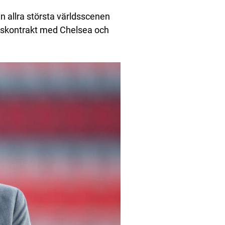
n allra största världsscenen
mårskontrakt med Chelsea och