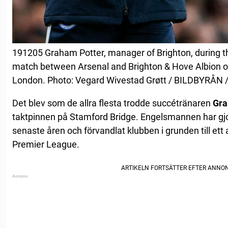
191205 Graham Potter, manager of Brighton, during t
match between Arsenal and Brighton & Hove Albion o
London. Photo: Vegard Wivestad Grøtt / BILDBYRÅN 
Det blev som de allra flesta trodde succétränaren
Gra
taktpinnen på Stamford Bridge. Engelsmannen har gjor
senaste åren och förvandlat klubben i grunden till et
Premier League.