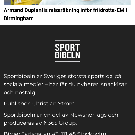
Armand Duplantis missräkning inför friidrotts-EM i
Birmingham
Sportbibeln är Sveriges största sportsida på
sociala medier – här får du nyheter, snackisar
och nostalgi.
Publisher: Christian Ström
Sportbibeln är en del av Newsner, ägs och
produceras av N365 Group.
Birger Jarlsgatan 43, 111 45 Stockholm.