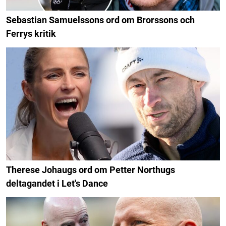
Sebastian Samuelssons ord om Brorssons och
Ferrys kritik
Therese Johaugs ord om Petter Northugs
deltagandet i Let's Dance