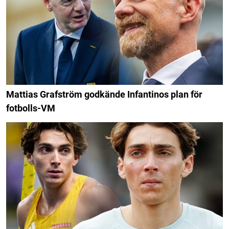
Mattias Grafström godkände Infantinos plan för
fotbolls-VM