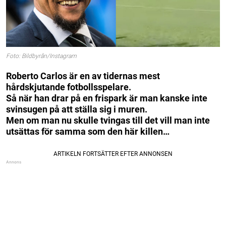
Foto: Bildbyrån/Instagram
Roberto Carlos är en av tidernas mest
hårdskjutande fotbollsspelare.
Så när han drar på en frispark är man kanske inte
svinsugen på att ställa sig i muren.
Men om man nu skulle tvingas till det vill man inte
utsättas för samma som den här killen…