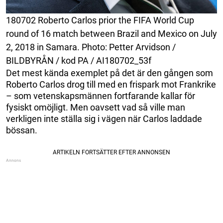
180702 Roberto Carlos prior the FIFA World Cup
round of 16 match between Brazil and Mexico on July
2, 2018 in Samara. Photo: Petter Arvidson /
BILDBYRÅN / kod PA / AI180702_53f
Det mest kända exemplet på det är den gången som
Roberto Carlos drog till med en frispark mot Frankrike
– som vetenskapsmännen fortfarande kallar för
fysiskt omöjligt. Men oavsett vad så ville man
verkligen inte ställa sig i vägen när Carlos laddade
bössan.