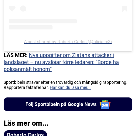
A post shared by Roberto Carlos (@oficialrc3)
LÄS MER:
Nya uppgifter om Zlatans attacker i
landslaget – nu avslöjar förre ledaren: ”Borde ha
polisanmält honom”
Sportbibeln strävar efter en trovärdig och mångsidig rapportering.
Rapportera faktafel här.
Här kan du läsa mer...
Följ Sportbibeln på Google News
Läs mer om...
Roberto Carlos