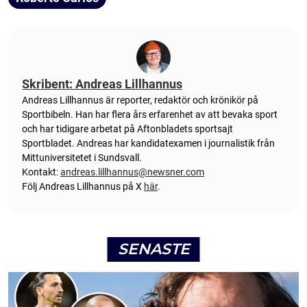
Skribent: Andreas Lillhannus
Andreas Lillhannus är reporter, redaktör och krönikör på
Sportbibeln. Han har flera års erfarenhet av att bevaka sport
och har tidigare arbetat på Aftonbladets sportsajt
Sportbladet. Andreas har kandidatexamen i journalistik från
Mittuniversitetet i Sundsvall.
Kontakt:
andreas.lillhannus@newsner.com
Följ Andreas Lillhannus på X
här
.
SENASTE