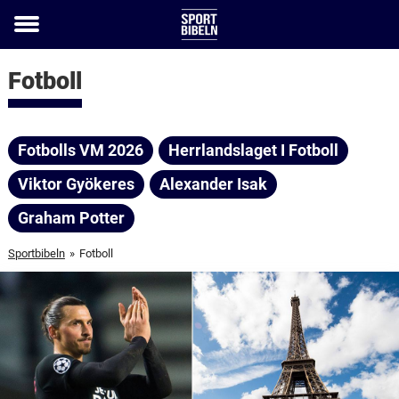
Toggle
menu
Fotboll
Fotbolls VM 2026
Herrlandslaget I Fotboll
Viktor Gyökeres
Alexander Isak
Graham Potter
Sportbibeln
»
Fotboll