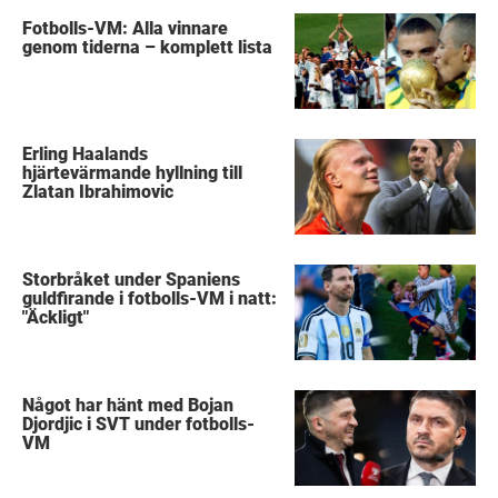
Fotbolls-VM: Alla vinnare
genom tiderna – komplett lista
Erling Haalands
hjärtevärmande hyllning till
Zlatan Ibrahimovic
Storbråket under Spaniens
guldfirande i fotbolls-VM i natt:
"Äckligt"
Något har hänt med Bojan
Djordjic i SVT under fotbolls-
VM