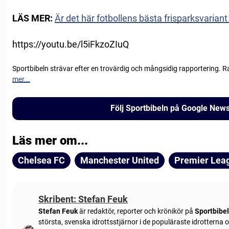
LÄS MER:
Är det här fotbollens bästa frisparksvarian
https://youtu.be/l5iFkzoZIuQ
Sportbibeln strävar efter en trovärdig och mångsidig rapportering. R
mer...
Följ Sportbibeln på Google New
Läs mer om...
Chelsea FC
Manchester United
Premier Lea
Skribent: Stefan Feuk
Stefan Feuk
är redaktör, reporter och krönikör på
Sportbibe
största, svenska idrottsstjärnor i de populäraste idrotterna