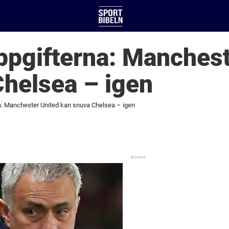
ppgifterna: Manchest
helsea – igen
: Manchester United kan snuva Chelsea – igen