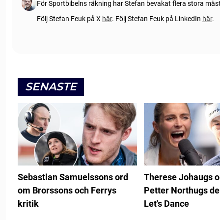
För Sportbibelns räkning har Stefan bevakat flera stora mä
Följ Stefan Feuk på X
här
.
Följ Stefan Feuk på LinkedIn
här
.
SENASTE
Sebastian Samuelssons ord
Therese Johaugs 
om Brorssons och Ferrys
Petter Northugs de
kritik
Let's Dance