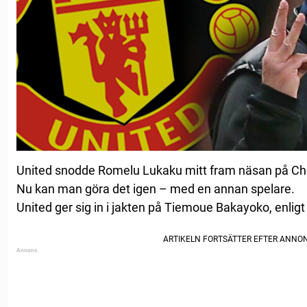
United snodde Romelu Lukaku mitt fram näsan på Ch
Nu kan man göra det igen – med en annan spelare.
United ger sig in i jakten på Tiemoue Bakayoko, enlig