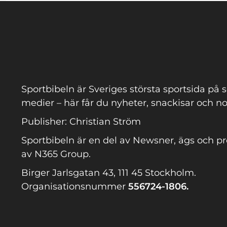
Sportbibeln är Sveriges största sportsida på s
medier – här får du nyheter, snackisar och no
Publisher: Christian Ström
Sportbibeln är en del av Newsner, ägs och p
av N365 Group.
Birger Jarlsgatan 43, 111 45 Stockholm.
Organisationsnummer
556724-1806.