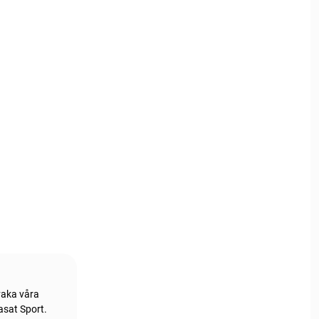
vaka våra
asat Sport.