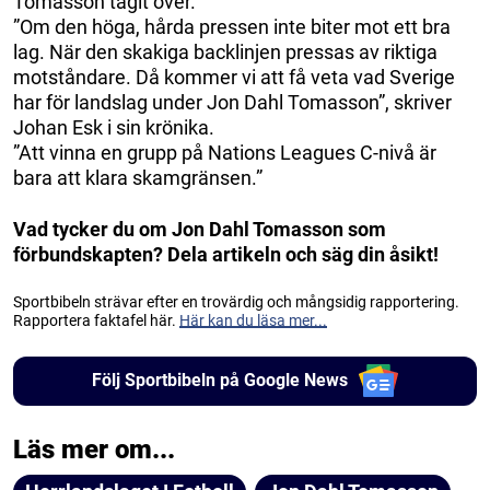
Tomasson tagit över.
”Om den höga, hårda pressen inte biter mot ett bra
lag. När den skakiga backlinjen pressas av riktiga
motståndare. Då kommer vi att få veta vad Sverige
har för landslag under Jon Dahl Tomasson”, skriver
Johan Esk i sin krönika.
”Att vinna en grupp på Nations Leagues C-nivå är
bara att klara skamgränsen.”
Vad tycker du om Jon Dahl Tomasson som
förbundskapten? Dela artikeln och säg din åsikt!
Sportbibeln strävar efter en trovärdig och mångsidig rapportering.
Rapportera faktafel här.
Här kan du läsa mer...
Följ Sportbibeln på Google News
Läs mer om...