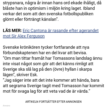
strypsnara, några år innan hans ord ekade ihåligt, då
blåste han in optimism i miljön kring laget. Ibland
verkar det som att den svenska fotbollspubliken
glömt eller förträngt känslan”.
LÄS MER:
Eric Cantona är rasande efter agerandet
mot Sir Alex Ferguson
Svenske krönikören tycker fortfarande att nya
förbundskaptenen har en del kvar att bevisa.
”Om man tittar framåt har Tomassons landslag ännu
inte visat något som gör att det känns rimligt att
Sverige ska slå lag på den (övre) hyllan i skarpa
lägen”, skriver Esk.
”Jag säger inte att det inte kommer att hända, bara
att segrarna Sverige tagit med Tomasson har kommit
mot för svaga lag för att veta vad de är värda.”