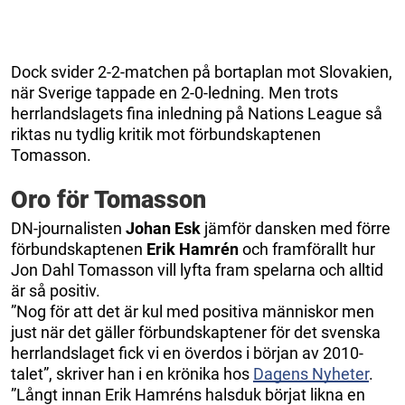
Dock svider 2-2-matchen på bortaplan mot Slovakien,
när Sverige tappade en 2-0-ledning. Men trots
herrlandslagets fina inledning på Nations League så
riktas nu tydlig kritik mot förbundskaptenen
Tomasson.
Oro för Tomasson
DN-journalisten
Johan Esk
jämför dansken med förre
förbundskaptenen
Erik Hamrén
och framförallt hur
Jon Dahl Tomasson vill lyfta fram spelarna och alltid
är så positiv.
”Nog för att det är kul med positiva människor men
just när det gäller förbundskaptener för det svenska
herrlandslaget fick vi en överdos i början av 2010-
talet”, skriver han i en krönika hos
Dagens Nyheter
.
”Långt innan Erik Hamréns halsduk börjat likna en