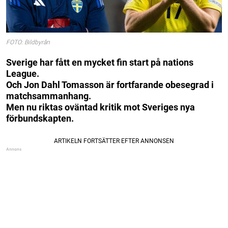
FOTO: Bildbyrån
Sverige har fått en mycket fin start på nations
League.
Och Jon Dahl Tomasson är fortfarande obesegrad i
matchsammanhang.
Men nu riktas oväntad kritik mot Sveriges nya
förbundskapten.