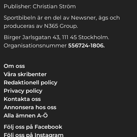
Publisher: Christian Ström
Sportbibeln är en del av Newsner, ägs och
produceras av N365 Group.
Birger Jarlsgatan 43, 111 45 Stockholm.
Organisationsnummer
556724-1806.
Om oss
Våra skribenter
Redaktionell policy
Privacy policy
Kontakta oss
Annonsera hos oss
Alla ämnen A-Ö
Följ oss på Facebook
Följ oss på Instagram