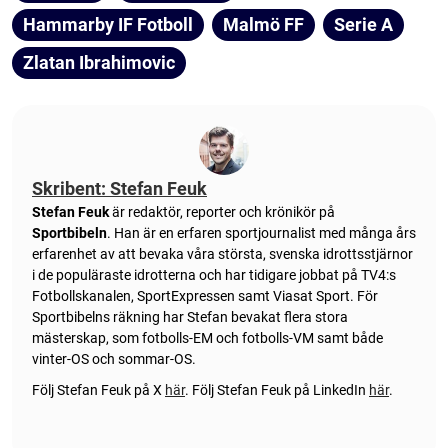
Hammarby IF Fotboll
Malmö FF
Serie A
Zlatan Ibrahimovic
Skribent: Stefan Feuk
Stefan Feuk
är redaktör, reporter och krönikör på
Sportbibeln
. Han är en erfaren sportjournalist med många års
erfarenhet av att bevaka våra största, svenska idrottsstjärnor
i de populäraste idrotterna och har tidigare jobbat på TV4:s
Fotbollskanalen, SportExpressen samt Viasat Sport. För
Sportbibelns räkning har Stefan bevakat flera stora
mästerskap, som fotbolls-EM och fotbolls-VM samt både
vinter-OS och sommar-OS.
Följ Stefan Feuk på X
här
.
Följ Stefan Feuk på LinkedIn
här
.