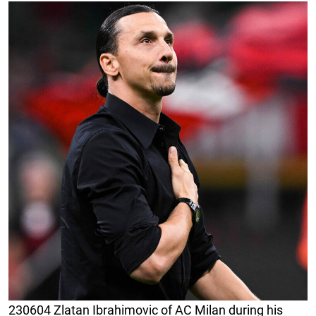
230604 Zlatan Ibrahimovic of AC Milan during his