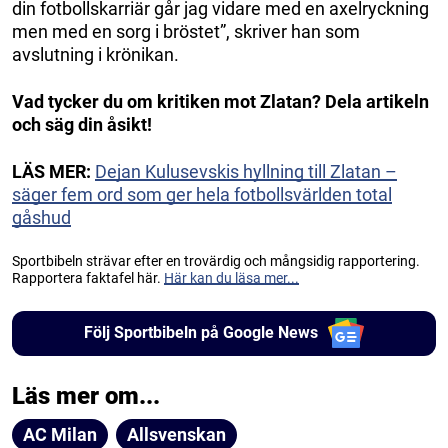
din fotbollskarriär går jag vidare med en axelryckning
men med en sorg i bröstet”, skriver han som
avslutning i krönikan.
Vad tycker du om kritiken mot Zlatan? Dela artikeln
och säg din åsikt!
LÄS MER:
Dejan Kulusevskis hyllning till Zlatan –
säger fem ord som ger hela fotbollsvärlden total
gåshud
Sportbibeln strävar efter en trovärdig och mångsidig rapportering.
Rapportera faktafel här.
Här kan du läsa mer...
Följ Sportbibeln på Google News
Läs mer om...
AC Milan
Allsvenskan