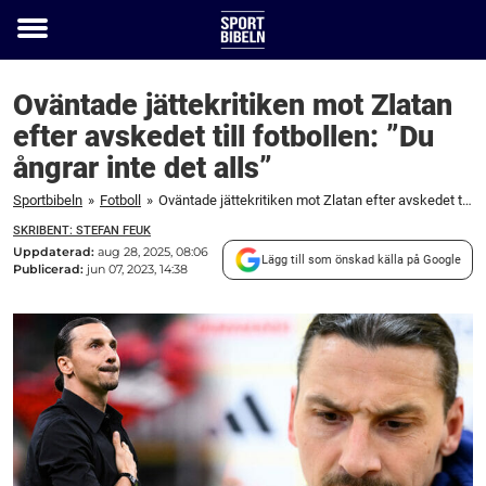
Toggle
menu
Oväntade jättekritiken mot Zlatan
efter avskedet till fotbollen: ”Du
ångrar inte det alls”
Sportbibeln
»
Fotboll
»
Oväntade jättekritiken mot Zlatan efter avskedet till fotbollen: "Du ångrar inte det alls"
SKRIBENT: STEFAN FEUK
Uppdaterad:
aug 28, 2025, 08:06
Lägg till som önskad källa på Google
Publicerad:
jun 07, 2023, 14:38