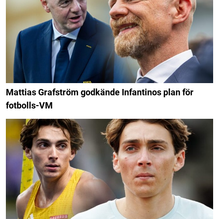
Mattias Grafström godkände Infantinos plan för
fotbolls-VM