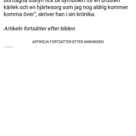
borttagna statyn fick bli symbolen för en brusten
kärlek och en hjärtesorg som jag nog aldrig kommer
komma över”, skriver han i sin krönika.
Artikeln fortsätter efter bilden.