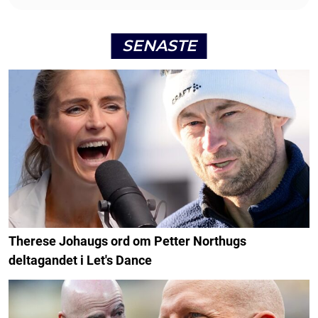
SENASTE
Therese Johaugs ord om Petter Northugs
deltagandet i Let's Dance