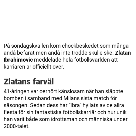
På söndagskvällen kom chockbeskedet som många
ändå befarat men ändå inte trodde skulle ske.
Zlatan
Ibrahimovic
meddelade hela fotbollsvärlden att
karriären är officiellt över.
Zlatans farväl
41-åringen var oerhört känslosam när han släppte
bomben i samband med Milans sista match för
säsongen. Sedan dess har ”Ibra” hyllats av de allra
flesta för sin fantastiska fotbollskarriär och hur unik
han varit både som idrottsman och människa under
2000-talet.