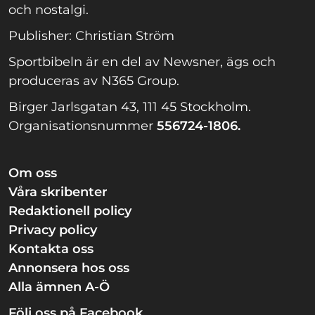
och nostalgi.
Publisher: Christian Ström
Sportbibeln är en del av Newsner, ägs och
produceras av N365 Group.
Birger Jarlsgatan 43, 111 45 Stockholm.
Organisationsnummer
556724-1806.
Om oss
Våra skribenter
Redaktionell policy
Privacy policy
Kontakta oss
Annonsera hos oss
Alla ämnen A-Ö
Följ oss på Facebook