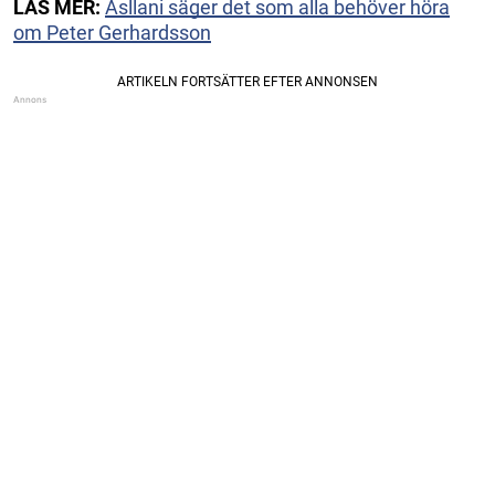
LÄS MER:
Asllani säger det som alla behöver höra
om Peter Gerhardsson