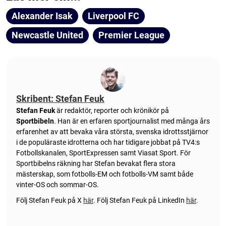
Alexander Isak
Liverpool FC
Newcastle United
Premier League
Skribent: Stefan Feuk
Stefan Feuk
är redaktör, reporter och krönikör på
Sportbibeln
. Han är en erfaren sportjournalist med många års
erfarenhet av att bevaka våra största, svenska idrottsstjärnor
i de populäraste idrotterna och har tidigare jobbat på TV4:s
Fotbollskanalen, SportExpressen samt Viasat Sport. För
Sportbibelns räkning har Stefan bevakat flera stora
mästerskap, som fotbolls-EM och fotbolls-VM samt både
vinter-OS och sommar-OS.
Följ Stefan Feuk på X
här
.
Följ Stefan Feuk på LinkedIn
här
.