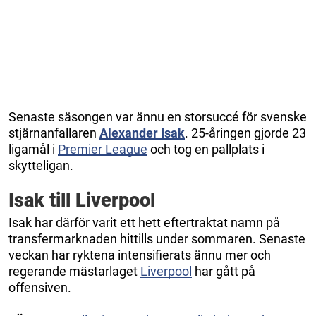
Senaste säsongen var ännu en storsuccé för svenske
stjärnanfallaren
Alexander Isak
. 25-åringen gjorde 23
ligamål i
Premier League
och tog en pallplats i
skytteligan.
Isak till Liverpool
Isak har därför varit ett hett eftertraktat namn på
transfermarknaden hittills under sommaren. Senaste
veckan har ryktena intensifierats ännu mer och
regerande mästarlaget
Liverpool
har gått på
offensiven.