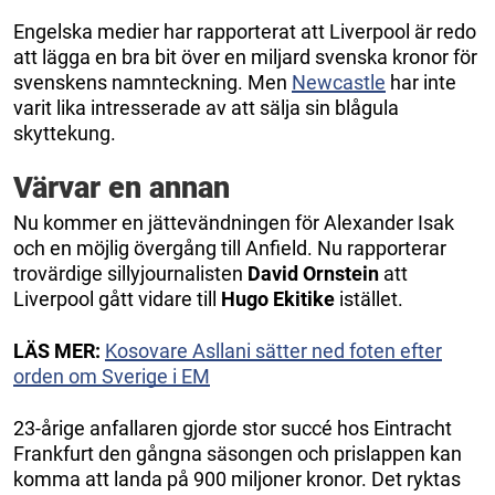
Engelska medier har rapporterat att Liverpool är redo
att lägga en bra bit över en miljard svenska kronor för
svenskens namnteckning. Men
Newcastle
har inte
varit lika intresserade av att sälja sin blågula
skyttekung.
Värvar en annan
Nu kommer en jättevändningen för Alexander Isak
och en möjlig övergång till Anfield. Nu rapporterar
trovärdige sillyjournalisten
David Ornstein
att
Liverpool gått vidare till
Hugo Ekitike
istället.
LÄS MER:
Kosovare Asllani sätter ned foten efter
orden om Sverige i EM
23-årige anfallaren gjorde stor succé hos Eintracht
Frankfurt den gångna säsongen och prislappen kan
komma att landa på 900 miljoner kronor. Det ryktas