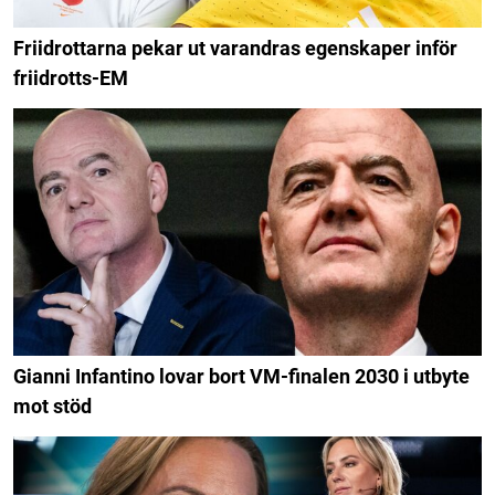
Friidrottarna pekar ut varandras egenskaper inför
friidrotts-EM
Gianni Infantino lovar bort VM-finalen 2030 i utbyte
mot stöd